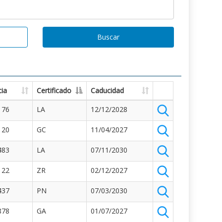
Buscar
ia
Certificado
Caducidad
176
LA
12/12/2028
120
GC
11/04/2027
483
LA
07/11/2030
122
ZR
02/12/2027
437
PN
07/03/2030
878
GA
01/07/2027