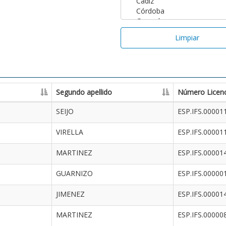
Limpiar
Segundo apellido
Número Licenc
SEIJO
ESP.IFS.00001
VIRELLA
ESP.IFS.00001
MARTINEZ
ESP.IFS.00001
GUARNIZO
ESP.IFS.00000
JIMENEZ
ESP.IFS.00001
MARTINEZ
ESP.IFS.00000