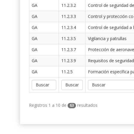
GA
11.2.3.2
Control de seguridad de
GA
11.2.3.3
Control y protección co
GA
11.2.3.4
Control de seguridad a 
GA
11.2.3.5
Vigilancia y patrullas
GA
11.2.3.7
Protección de aeronav
GA
11.2.3.9
Requisitos de seguridad
GA
11.2.5
Formación específica p
Registros 1 a 10 de
resultados
63