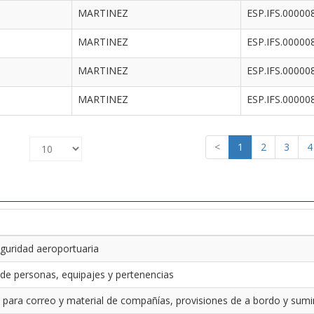
MARTINEZ
ESP.IFS.00000
MARTINEZ
ESP.IFS.00000
MARTINEZ
ESP.IFS.00000
MARTINEZ
ESP.IFS.00000
<
1
2
3
4
guridad aeroportuaria
 de personas, equipajes y pertenencias
 para correo y material de compañías, provisiones de a bordo y sumin