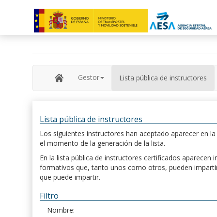
Gestor
Lista pública de instructores
Lista pública de instructores
Los siguientes instructores han aceptado aparecer en la s
el momento de la generación de la lista.
En la lista pública de instructores certificados aparece
formativos que, tanto unos como otros, pueden impartir, 
que puede impartir.
Filtro
Nombre: