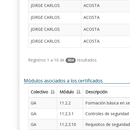
JORGE CARLOS
ACOSTA
JORGE CARLOS
ACOSTA
JORGE CARLOS
ACOSTA
JORGE CARLOS
ACOSTA
Registros 1 a 10 de
resultados
964
Módulos asociados a los certificados
Colectivo
Módulo
Descripción
GA
11.2.2
Formación básica en se
GA
11.2.3.1
Controles de seguridad
GA
11.2.3.10
Requisitos de seguridad