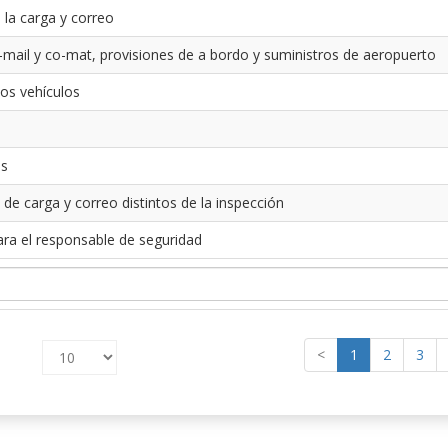
 la carga y correo
-mail y co-mat, provisiones de a bordo y suministros de aeropuerto
los vehículos
es
 de carga y correo distintos de la inspección
ara el responsable de seguridad
<
1
2
3