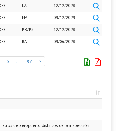
878
LA
12/12/2028
878
NA
09/12/2029
878
PB/PS
12/12/2028
878
RA
09/06/2028
5
…
97
>
istros de aeropuerto distintos de la inspección