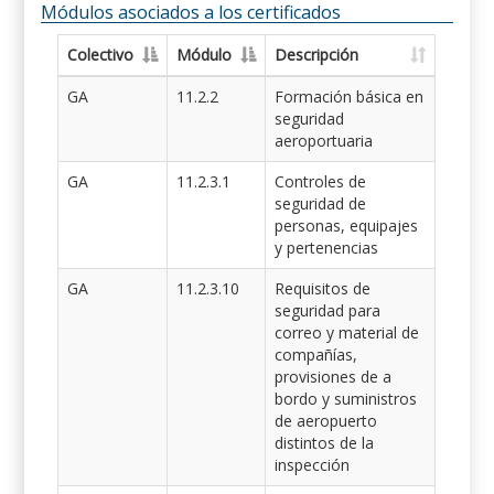
Módulos asociados a los certificados
Colectivo
Módulo
Descripción
GA
11.2.2
Formación básica en
seguridad
aeroportuaria
GA
11.2.3.1
Controles de
seguridad de
personas, equipajes
y pertenencias
GA
11.2.3.10
Requisitos de
seguridad para
correo y material de
compañías,
provisiones de a
bordo y suministros
de aeropuerto
distintos de la
inspección