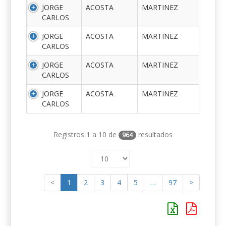
JORGE
ACOSTA
MARTINEZ
CARLOS
JORGE
ACOSTA
MARTINEZ
CARLOS
JORGE
ACOSTA
MARTINEZ
CARLOS
JORGE
ACOSTA
MARTINEZ
CARLOS
Registros 1 a 10 de
resultados
964
<
1
2
3
4
5
…
97
>