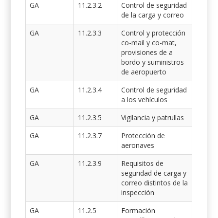
GA
11.2.3.2
Control de seguridad
de la carga y correo
GA
11.2.3.3
Control y protección
co-mail y co-mat,
provisiones de a
bordo y suministros
de aeropuerto
GA
11.2.3.4
Control de seguridad
a los vehículos
GA
11.2.3.5
Vigilancia y patrullas
GA
11.2.3.7
Protección de
aeronaves
GA
11.2.3.9
Requisitos de
seguridad de carga y
correo distintos de la
inspección
GA
11.2.5
Formación