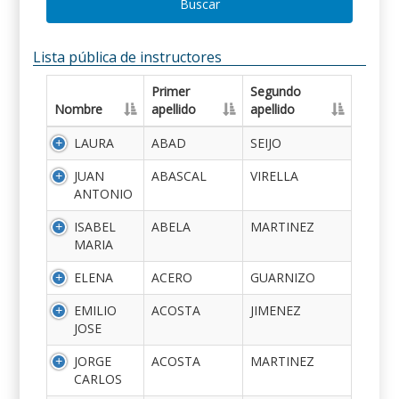
Buscar
Lista pública de instructores
Primer
Segundo
Nombre
apellido
apellido
LAURA
ABAD
SEIJO
JUAN
ABASCAL
VIRELLA
ANTONIO
ISABEL
ABELA
MARTINEZ
MARIA
ELENA
ACERO
GUARNIZO
EMILIO
ACOSTA
JIMENEZ
JOSE
JORGE
ACOSTA
MARTINEZ
CARLOS