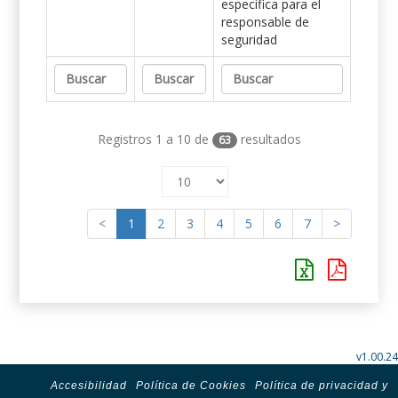
específica para el
responsable de
seguridad
Registros 1 a 10 de
resultados
63
<
1
2
3
4
5
6
7
>
v1.00.24
Accesibilidad
Política de Cookies
Política de privacidad y