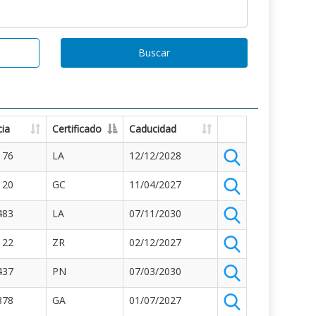
Buscar
ia
Certificado
Caducidad
176
LA
12/12/2028
120
GC
11/04/2027
483
LA
07/11/2030
122
ZR
02/12/2027
437
PN
07/03/2030
878
GA
01/07/2027