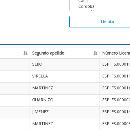
Limpiar
Segundo apellido
Número Licenc
SEIJO
ESP.IFS.00001
VIRELLA
ESP.IFS.00001
MARTINEZ
ESP.IFS.00001
GUARNIZO
ESP.IFS.00000
JIMENEZ
ESP.IFS.00001
MARTINEZ
ESP.IFS.00000