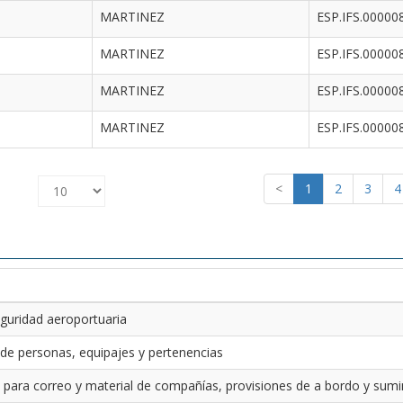
MARTINEZ
ESP.IFS.00000
MARTINEZ
ESP.IFS.00000
MARTINEZ
ESP.IFS.00000
MARTINEZ
ESP.IFS.00000
<
1
2
3
4
guridad aeroportuaria
 de personas, equipajes y pertenencias
 para correo y material de compañías, provisiones de a bordo y sumin