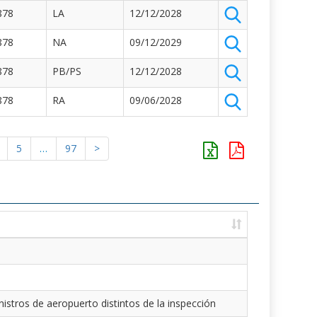
878
LA
12/12/2028
878
NA
09/12/2029
878
PB/PS
12/12/2028
878
RA
09/06/2028
5
…
97
>
istros de aeropuerto distintos de la inspección