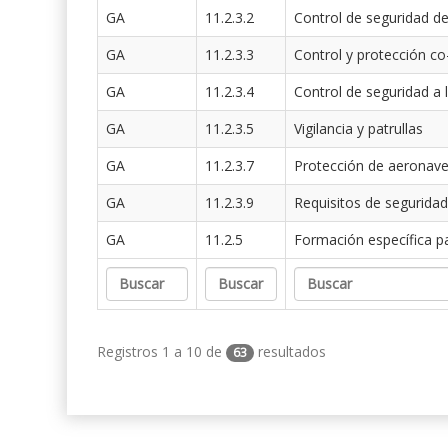
GA
11.2.3.2
Control de seguridad de
GA
11.2.3.3
Control y protección co
GA
11.2.3.4
Control de seguridad a 
GA
11.2.3.5
Vigilancia y patrullas
GA
11.2.3.7
Protección de aeronav
GA
11.2.3.9
Requisitos de seguridad
GA
11.2.5
Formación específica p
Registros 1 a 10 de
resultados
63