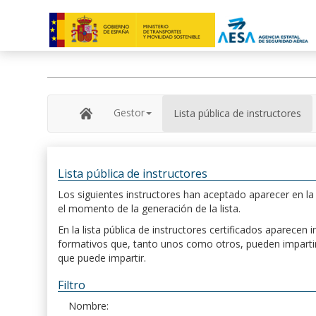
Gestor
Lista pública de instructores
Lista pública de instructores
Los siguientes instructores han aceptado aparecer en la s
el momento de la generación de la lista.
En la lista pública de instructores certificados aparece
formativos que, tanto unos como otros, pueden impartir, 
que puede impartir.
Filtro
Nombre: