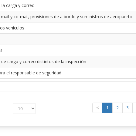
 la carga y correo
-mail y co-mat, provisiones de a bordo y suministros de aeropuerto
los vehículos
es
 de carga y correo distintos de la inspección
ara el responsable de seguridad
<
1
2
3