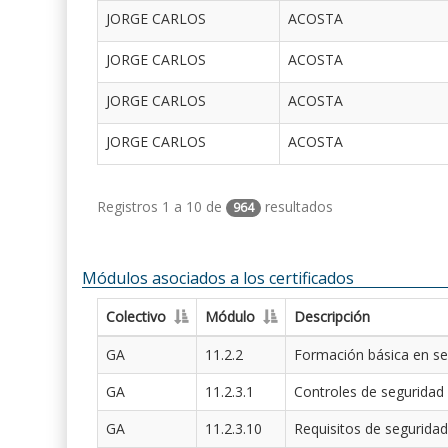
JORGE CARLOS
ACOSTA
JORGE CARLOS
ACOSTA
JORGE CARLOS
ACOSTA
JORGE CARLOS
ACOSTA
Registros 1 a 10 de
resultados
964
Módulos asociados a los certificados
Colectivo
Módulo
Descripción
GA
11.2.2
Formación básica en se
GA
11.2.3.1
Controles de seguridad
GA
11.2.3.10
Requisitos de seguridad