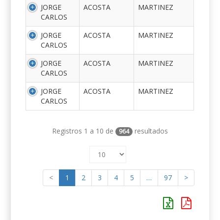
JORGE
ACOSTA
MARTINEZ
CARLOS
JORGE
ACOSTA
MARTINEZ
CARLOS
JORGE
ACOSTA
MARTINEZ
CARLOS
JORGE
ACOSTA
MARTINEZ
CARLOS
Registros 1 a 10 de
resultados
964
<
1
2
3
4
5
…
97
>