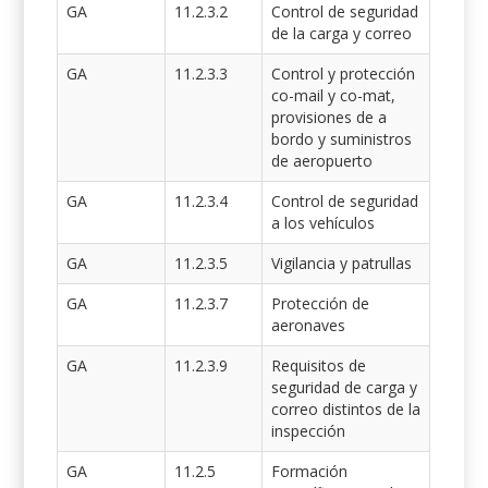
GA
11.2.3.2
Control de seguridad
de la carga y correo
GA
11.2.3.3
Control y protección
co-mail y co-mat,
provisiones de a
bordo y suministros
de aeropuerto
GA
11.2.3.4
Control de seguridad
a los vehículos
GA
11.2.3.5
Vigilancia y patrullas
GA
11.2.3.7
Protección de
aeronaves
GA
11.2.3.9
Requisitos de
seguridad de carga y
correo distintos de la
inspección
GA
11.2.5
Formación