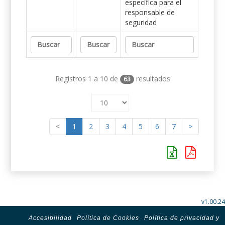
específica para el
responsable de
seguridad
Registros 1 a 10 de
resultados
63
<
1
2
3
4
5
6
7
>
v1.00.24
Accesibilidad
Política de Cookies
Política de privacidad y