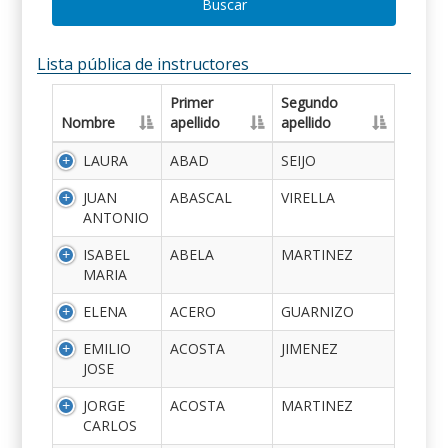
Buscar
Lista pública de instructores
Primer
Segundo
Nombre
apellido
apellido
LAURA
ABAD
SEIJO
JUAN
ABASCAL
VIRELLA
ANTONIO
ISABEL
ABELA
MARTINEZ
MARIA
ELENA
ACERO
GUARNIZO
EMILIO
ACOSTA
JIMENEZ
JOSE
JORGE
ACOSTA
MARTINEZ
CARLOS