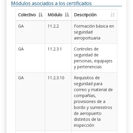
Módulos asociados a los certificados
Colectivo
Módulo
Descripción
GA
11.2.2
Formación básica en
seguridad
aeroportuaria
GA
11.2.3.1
Controles de
seguridad de
personas, equipajes
y pertenencias
GA
11.2.3.10
Requisitos de
seguridad para
correo y material de
compañías,
provisiones de a
bordo y suministros
de aeropuerto
distintos de la
inspección