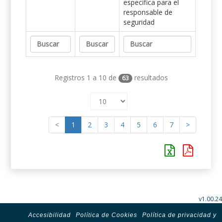
específica para el
responsable de
seguridad
Registros 1 a 10 de
resultados
63
<
1
2
3
4
5
6
7
>
v1.00.24
Accesibilidad
Política de Cookies
Política de privacidad y