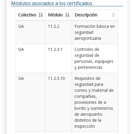
Módulos asociados a los certificados
Colectivo
Módulo
Descripción
GA
11.2.2
Formación básica en
seguridad
aeroportuaria
GA
11.2.3.1
Controles de
seguridad de
personas, equipajes
y pertenencias
GA
11.2.3.10
Requisitos de
seguridad para
correo y material de
compañías,
provisiones de a
bordo y suministros
de aeropuerto
distintos de la
inspección