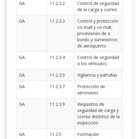
GA
11.2.3.2
Control de seguridad
de la carga y correo
GA
11.2.3.3
Control y protección
co-mail y co-mat,
provisiones de a
bordo y suministros
de aeropuerto
GA
11.2.3.4
Control de seguridad
a los vehículos
GA
11.2.3.5
Vigilancia y patrullas
GA
11.2.3.7
Protección de
aeronaves
GA
11.2.3.9
Requisitos de
seguridad de carga y
correo distintos de la
inspección
GA
11.2.5
Formación