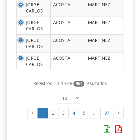
JORGE
ACOSTA
MARTINEZ
CARLOS
JORGE
ACOSTA
MARTINEZ
CARLOS
JORGE
ACOSTA
MARTINEZ
CARLOS
JORGE
ACOSTA
MARTINEZ
CARLOS
Registros 1 a 10 de
resultados
964
<
1
2
3
4
5
…
97
>