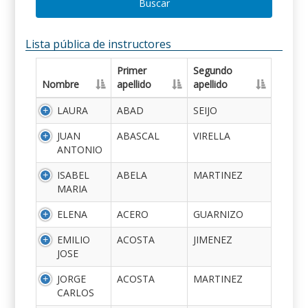
Buscar
Lista pública de instructores
Primer
Segundo
Nombre
apellido
apellido
LAURA
ABAD
SEIJO
JUAN
ABASCAL
VIRELLA
ANTONIO
ISABEL
ABELA
MARTINEZ
MARIA
ELENA
ACERO
GUARNIZO
EMILIO
ACOSTA
JIMENEZ
JOSE
JORGE
ACOSTA
MARTINEZ
CARLOS