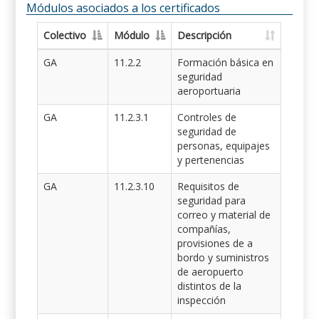
Módulos asociados a los certificados
Colectivo
Módulo
Descripción
GA
11.2.2
Formación básica en
seguridad
aeroportuaria
GA
11.2.3.1
Controles de
seguridad de
personas, equipajes
y pertenencias
GA
11.2.3.10
Requisitos de
seguridad para
correo y material de
compañías,
provisiones de a
bordo y suministros
de aeropuerto
distintos de la
inspección