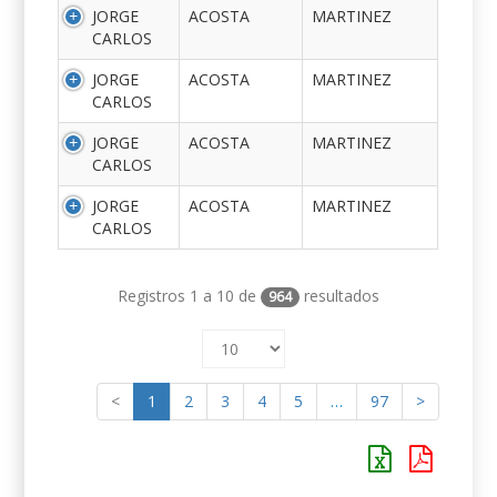
JORGE
ACOSTA
MARTINEZ
CARLOS
JORGE
ACOSTA
MARTINEZ
CARLOS
JORGE
ACOSTA
MARTINEZ
CARLOS
JORGE
ACOSTA
MARTINEZ
CARLOS
Registros 1 a 10 de
resultados
964
<
1
2
3
4
5
…
97
>