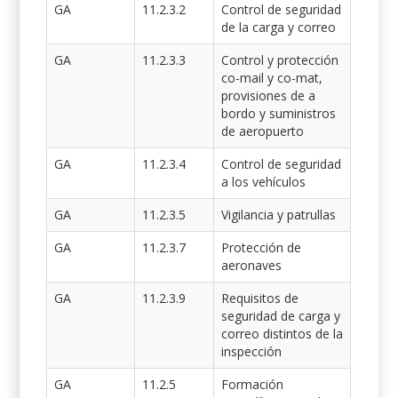
GA
11.2.3.2
Control de seguridad
de la carga y correo
GA
11.2.3.3
Control y protección
co-mail y co-mat,
provisiones de a
bordo y suministros
de aeropuerto
GA
11.2.3.4
Control de seguridad
a los vehículos
GA
11.2.3.5
Vigilancia y patrullas
GA
11.2.3.7
Protección de
aeronaves
GA
11.2.3.9
Requisitos de
seguridad de carga y
correo distintos de la
inspección
GA
11.2.5
Formación