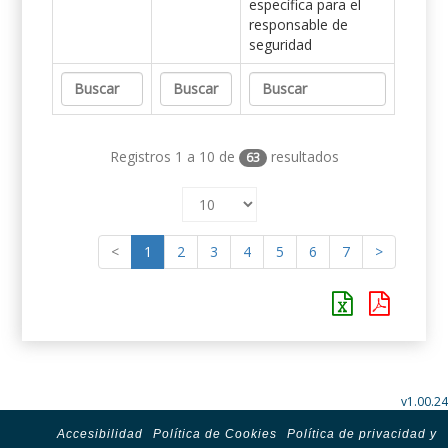
específica para el
responsable de
seguridad
Registros 1 a 10 de
resultados
63
<
1
2
3
4
5
6
7
>
v1.00.24
Accesibilidad
Política de Cookies
Política de privacidad y