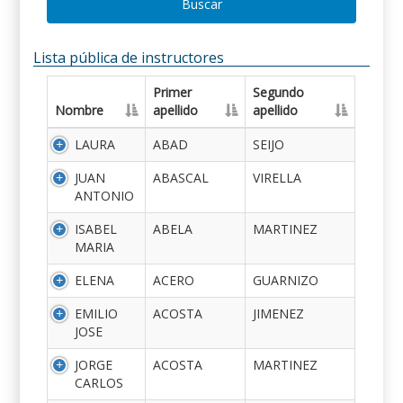
Buscar
Lista pública de instructores
Primer
Segundo
Nombre
apellido
apellido
LAURA
ABAD
SEIJO
JUAN
ABASCAL
VIRELLA
ANTONIO
ISABEL
ABELA
MARTINEZ
MARIA
ELENA
ACERO
GUARNIZO
EMILIO
ACOSTA
JIMENEZ
JOSE
JORGE
ACOSTA
MARTINEZ
CARLOS