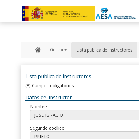
Gestor
Lista pública de instructores
Lista pública de instructores
(*) Campos obligatorios
Datos del instructor
Nombre:
Segundo apellido: