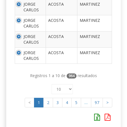
JORGE
ACOSTA
MARTINEZ
CARLOS
JORGE
ACOSTA
MARTINEZ
CARLOS
JORGE
ACOSTA
MARTINEZ
CARLOS
JORGE
ACOSTA
MARTINEZ
CARLOS
Registros 1 a 10 de
resultados
964
<
1
2
3
4
5
…
97
>