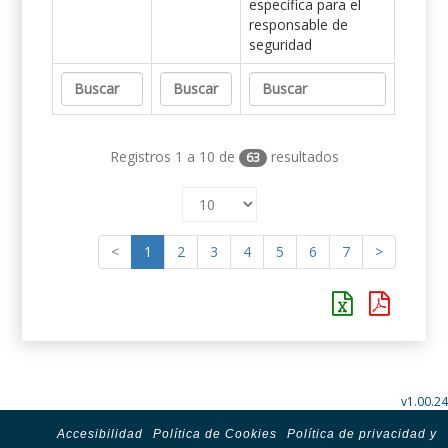
específica para el
responsable de
seguridad
Registros 1 a 10 de
resultados
63
<
1
2
3
4
5
6
7
>
v1.00.24
Accesibilidad
Política de Cookies
Política de privacidad y