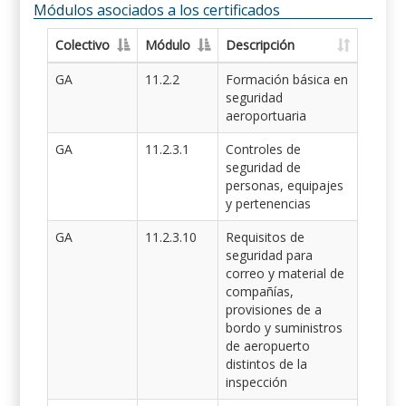
Módulos asociados a los certificados
Colectivo
Módulo
Descripción
GA
11.2.2
Formación básica en
seguridad
aeroportuaria
GA
11.2.3.1
Controles de
seguridad de
personas, equipajes
y pertenencias
GA
11.2.3.10
Requisitos de
seguridad para
correo y material de
compañías,
provisiones de a
bordo y suministros
de aeropuerto
distintos de la
inspección