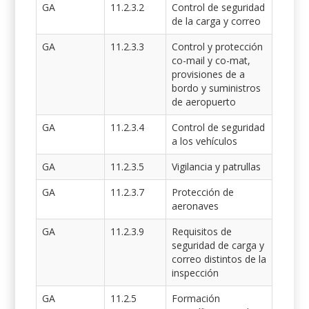
GA
11.2.3.2
Control de seguridad
de la carga y correo
GA
11.2.3.3
Control y protección
co-mail y co-mat,
provisiones de a
bordo y suministros
de aeropuerto
GA
11.2.3.4
Control de seguridad
a los vehículos
GA
11.2.3.5
Vigilancia y patrullas
GA
11.2.3.7
Protección de
aeronaves
GA
11.2.3.9
Requisitos de
seguridad de carga y
correo distintos de la
inspección
GA
11.2.5
Formación