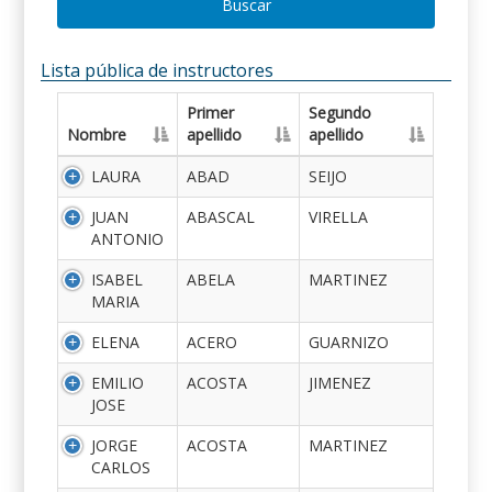
Buscar
Lista pública de instructores
Primer
Segundo
Nombre
apellido
apellido
LAURA
ABAD
SEIJO
JUAN
ABASCAL
VIRELLA
ANTONIO
ISABEL
ABELA
MARTINEZ
MARIA
ELENA
ACERO
GUARNIZO
EMILIO
ACOSTA
JIMENEZ
JOSE
JORGE
ACOSTA
MARTINEZ
CARLOS