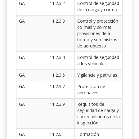
GA
11.2.3.2
Control de seguridad
de la carga y correo
GA
11.2.3.3
Control y protección
co-mail y co-mat,
provisiones de a
bordo y suministros
de aeropuerto
GA
11.2.3.4
Control de seguridad
a los vehículos
GA
11.2.3.5
Vigilancia y patrullas
GA
11.2.3.7
Protección de
aeronaves
GA
11.2.3.9
Requisitos de
seguridad de carga y
correo distintos de la
inspección
GA
11.2.5
Formación