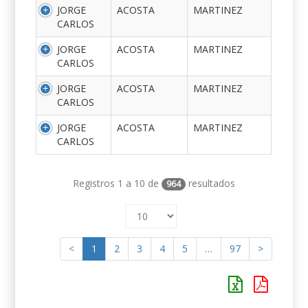
JORGE
ACOSTA
MARTINEZ
CARLOS
JORGE
ACOSTA
MARTINEZ
CARLOS
JORGE
ACOSTA
MARTINEZ
CARLOS
JORGE
ACOSTA
MARTINEZ
CARLOS
Registros 1 a 10 de
resultados
964
<
1
2
3
4
5
…
97
>