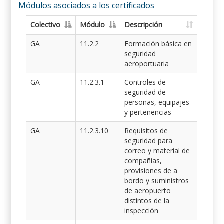
Módulos asociados a los certificados
Colectivo
Módulo
Descripción
GA
11.2.2
Formación básica en
seguridad
aeroportuaria
GA
11.2.3.1
Controles de
seguridad de
personas, equipajes
y pertenencias
GA
11.2.3.10
Requisitos de
seguridad para
correo y material de
compañías,
provisiones de a
bordo y suministros
de aeropuerto
distintos de la
inspección