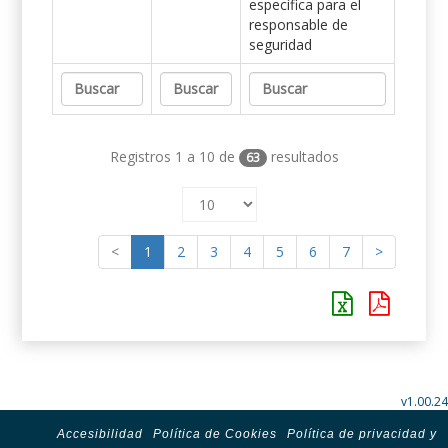
específica para el
responsable de
seguridad
Registros 1 a 10 de
resultados
63
<
1
2
3
4
5
6
7
>
v1.00.24
Accesibilidad
Política de Cookies
Política de privacidad y