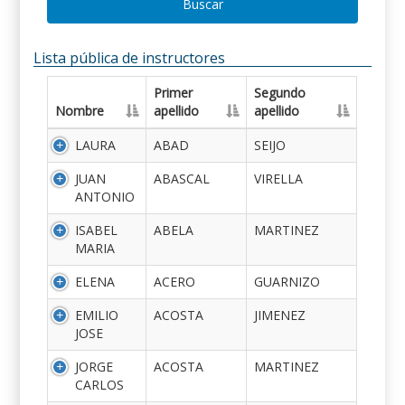
Buscar
Lista pública de instructores
Primer
Segundo
Nombre
apellido
apellido
LAURA
ABAD
SEIJO
JUAN
ABASCAL
VIRELLA
ANTONIO
ISABEL
ABELA
MARTINEZ
MARIA
ELENA
ACERO
GUARNIZO
EMILIO
ACOSTA
JIMENEZ
JOSE
JORGE
ACOSTA
MARTINEZ
CARLOS