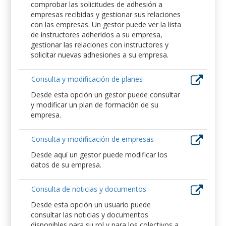
comprobar las solicitudes de adhesión a
empresas recibidas y gestionar sus relaciones
con las empresas. Un gestor puede ver la lista
de instructores adheridos a su empresa,
gestionar las relaciones con instructores y
solicitar nuevas adhesiones a su empresa.
Consulta y modificación de planes
Desde esta opción un gestor puede consultar
y modificar un plan de formación de su
empresa.
Consulta y modificación de empresas
Desde aquí un gestor puede modificar los
datos de su empresa.
Consulta de noticias y documentos
Desde esta opción un usuario puede
consultar las noticias y documentos
disponibles para su rol y para los colectivos a