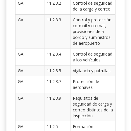
GA
11.2.3.2
Control de seguridad
de la carga y correo
GA
11.2.3.3
Control y protección
co-mail y co-mat,
provisiones de a
bordo y suministros
de aeropuerto
GA
11.2.3.4
Control de seguridad
a los vehículos
GA
11.2.3.5
Vigilancia y patrullas
GA
11.2.3.7
Protección de
aeronaves
GA
11.2.3.9
Requisitos de
seguridad de carga y
correo distintos de la
inspección
GA
11.2.5
Formación