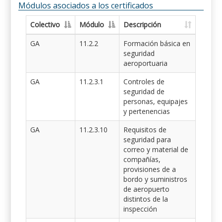
Módulos asociados a los certificados
Colectivo
Módulo
Descripción
GA
11.2.2
Formación básica en
seguridad
aeroportuaria
GA
11.2.3.1
Controles de
seguridad de
personas, equipajes
y pertenencias
GA
11.2.3.10
Requisitos de
seguridad para
correo y material de
compañías,
provisiones de a
bordo y suministros
de aeropuerto
distintos de la
inspección