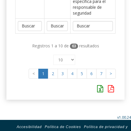
específica para el
responsable de
seguridad
Registros 1 a 10 de
resultados
63
<
1
2
3
4
5
6
7
>
v1.00.24
Accesibilidad
Política de Cookies
Política de privacidad y