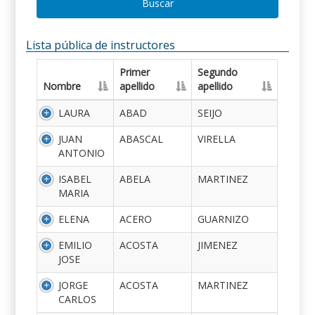
Buscar
Lista pública de instructores
Primer
Segundo
Nombre
apellido
apellido
LAURA
ABAD
SEIJO
JUAN
ABASCAL
VIRELLA
ANTONIO
ISABEL
ABELA
MARTINEZ
MARIA
ELENA
ACERO
GUARNIZO
EMILIO
ACOSTA
JIMENEZ
JOSE
JORGE
ACOSTA
MARTINEZ
CARLOS