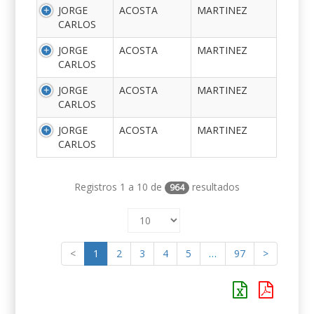
JORGE
ACOSTA
MARTINEZ
CARLOS
JORGE
ACOSTA
MARTINEZ
CARLOS
JORGE
ACOSTA
MARTINEZ
CARLOS
JORGE
ACOSTA
MARTINEZ
CARLOS
Registros 1 a 10 de
resultados
964
<
1
2
3
4
5
…
97
>