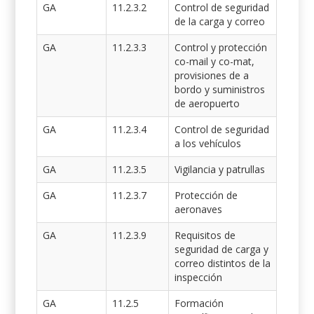
GA
11.2.3.2
Control de seguridad
de la carga y correo
GA
11.2.3.3
Control y protección
co-mail y co-mat,
provisiones de a
bordo y suministros
de aeropuerto
GA
11.2.3.4
Control de seguridad
a los vehículos
GA
11.2.3.5
Vigilancia y patrullas
GA
11.2.3.7
Protección de
aeronaves
GA
11.2.3.9
Requisitos de
seguridad de carga y
correo distintos de la
inspección
GA
11.2.5
Formación