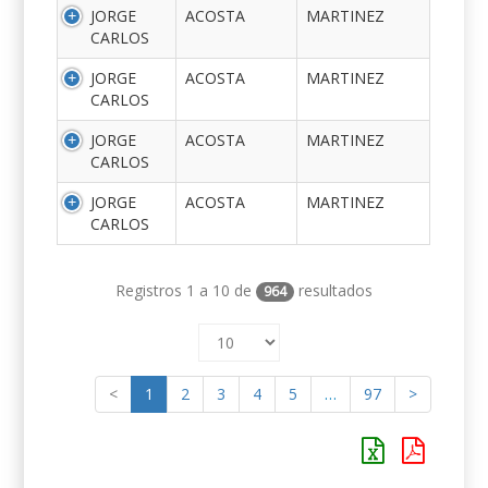
JORGE
ACOSTA
MARTINEZ
CARLOS
JORGE
ACOSTA
MARTINEZ
CARLOS
JORGE
ACOSTA
MARTINEZ
CARLOS
JORGE
ACOSTA
MARTINEZ
CARLOS
Registros 1 a 10 de
resultados
964
<
1
2
3
4
5
…
97
>