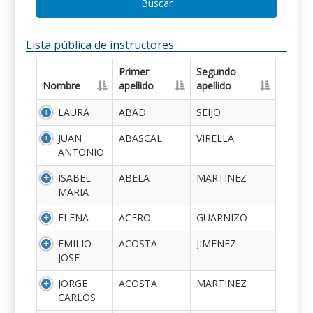
Buscar
Lista pública de instructores
Primer
Segundo
Nombre
apellido
apellido
LAURA
ABAD
SEIJO
JUAN
ABASCAL
VIRELLA
ANTONIO
ISABEL
ABELA
MARTINEZ
MARIA
ELENA
ACERO
GUARNIZO
EMILIO
ACOSTA
JIMENEZ
JOSE
JORGE
ACOSTA
MARTINEZ
CARLOS