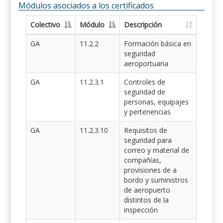
Módulos asociados a los certificados
Colectivo
Módulo
Descripción
GA
11.2.2
Formación básica en
seguridad
aeroportuaria
GA
11.2.3.1
Controles de
seguridad de
personas, equipajes
y pertenencias
GA
11.2.3.10
Requisitos de
seguridad para
correo y material de
compañías,
provisiones de a
bordo y suministros
de aeropuerto
distintos de la
inspección