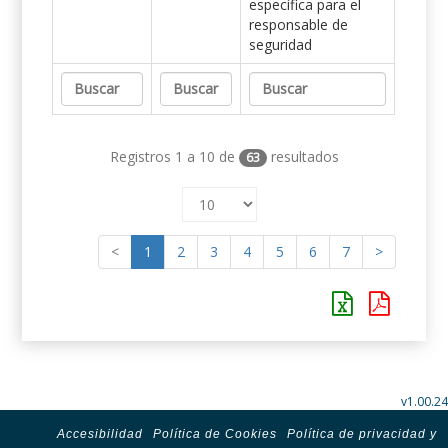
específica para el
responsable de
seguridad
Registros 1 a 10 de
resultados
63
<
1
2
3
4
5
6
7
>
v1.00.24
Accesibilidad
Política de Cookies
Política de privacidad y