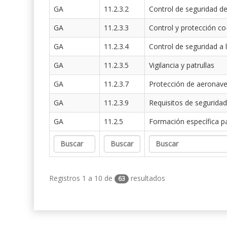
GA
11.2.3.2
Control de seguridad de
GA
11.2.3.3
Control y protección co
GA
11.2.3.4
Control de seguridad a 
GA
11.2.3.5
Vigilancia y patrullas
GA
11.2.3.7
Protección de aeronav
GA
11.2.3.9
Requisitos de seguridad
GA
11.2.5
Formación específica p
Registros 1 a 10 de
resultados
63