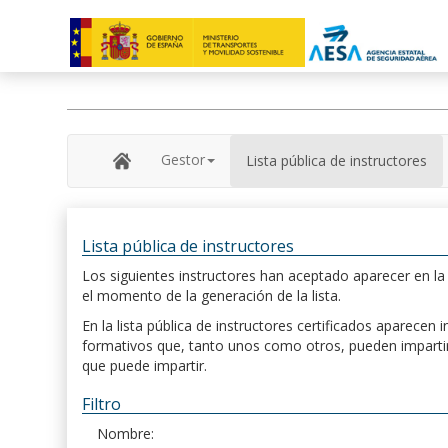
Gestor
Lista pública de instructores
Lista pública de instructores
Los siguientes instructores han aceptado aparecer en la s
el momento de la generación de la lista.
En la lista pública de instructores certificados aparece
formativos que, tanto unos como otros, pueden impartir, 
que puede impartir.
Filtro
Nombre: