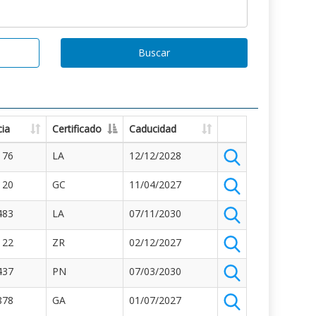
Buscar
ia
Certificado
Caducidad
176
LA
12/12/2028
120
GC
11/04/2027
483
LA
07/11/2030
122
ZR
02/12/2027
437
PN
07/03/2030
878
GA
01/07/2027