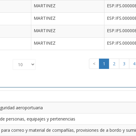
MARTINEZ
ESP.IFS.00000
MARTINEZ
ESP.IFS.00000
MARTINEZ
ESP.IFS.00000
MARTINEZ
ESP.IFS.00000
<
1
2
3
4
guridad aeroportuaria
 de personas, equipajes y pertenencias
 para correo y material de compañías, provisiones de a bordo y sumin