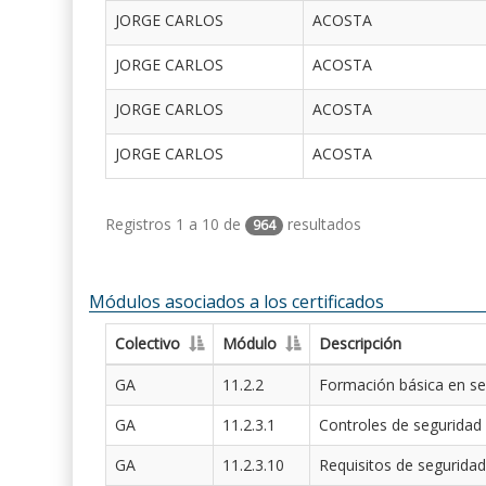
JORGE CARLOS
ACOSTA
JORGE CARLOS
ACOSTA
JORGE CARLOS
ACOSTA
JORGE CARLOS
ACOSTA
Registros 1 a 10 de
resultados
964
Módulos asociados a los certificados
Colectivo
Módulo
Descripción
GA
11.2.2
Formación básica en se
GA
11.2.3.1
Controles de seguridad
GA
11.2.3.10
Requisitos de seguridad