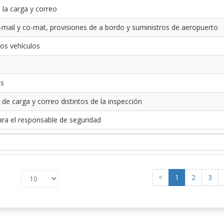
 la carga y correo
-mail y co-mat, provisiones de a bordo y suministros de aeropuerto
los vehículos
es
 de carga y correo distintos de la inspección
ara el responsable de seguridad
<
1
2
3