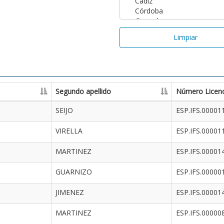
Limpiar
Segundo apellido
Número Licenc
SEIJO
ESP.IFS.00001
VIRELLA
ESP.IFS.00001
MARTINEZ
ESP.IFS.00001
GUARNIZO
ESP.IFS.00000
JIMENEZ
ESP.IFS.00001
MARTINEZ
ESP.IFS.00000