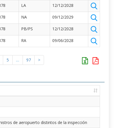
878
LA
12/12/2028
878
NA
09/12/2029
878
PB/PS
12/12/2028
878
RA
09/06/2028
5
…
97
>
istros de aeropuerto distintos de la inspección