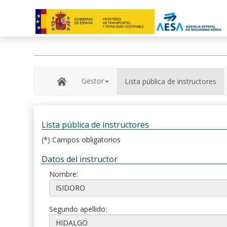
Gestor
Lista pública de instructores
Lista pública de instructores
(*) Campos obligatorios
Datos del instructor
Nombre:
Segundo apellido: