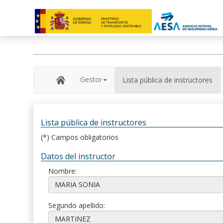
Gestor
Lista pública de instructores
Lista pública de instructores
(*) Campos obligatorios
Datos del instructor
Nombre:
Segundo apellido: