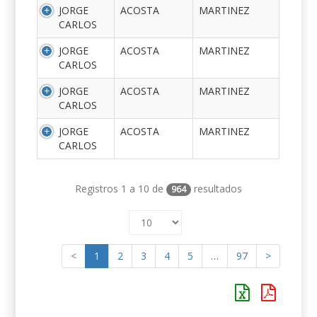
JORGE
ACOSTA
MARTINEZ
CARLOS
JORGE
ACOSTA
MARTINEZ
CARLOS
JORGE
ACOSTA
MARTINEZ
CARLOS
JORGE
ACOSTA
MARTINEZ
CARLOS
Registros 1 a 10 de
resultados
964
<
1
2
3
4
5
…
97
>