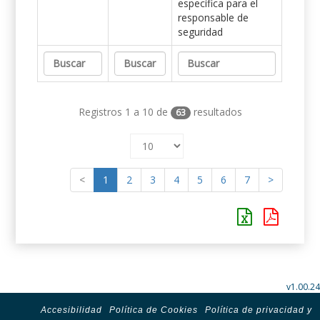
específica para el
responsable de
seguridad
Registros 1 a 10 de
resultados
63
<
1
2
3
4
5
6
7
>
v1.00.24
Accesibilidad
Política de Cookies
Política de privacidad y