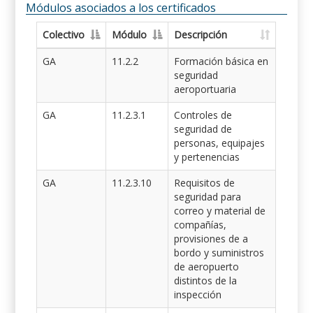
Módulos asociados a los certificados
Colectivo
Módulo
Descripción
GA
11.2.2
Formación básica en
seguridad
aeroportuaria
GA
11.2.3.1
Controles de
seguridad de
personas, equipajes
y pertenencias
GA
11.2.3.10
Requisitos de
seguridad para
correo y material de
compañías,
provisiones de a
bordo y suministros
de aeropuerto
distintos de la
inspección