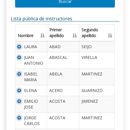
Buscar
Lista pública de instructores
Primer
Segundo
Nombre
apellido
apellido
LAURA
ABAD
SEIJO
JUAN
ABASCAL
VIRELLA
ANTONIO
ISABEL
ABELA
MARTINEZ
MARIA
ELENA
ACERO
GUARNIZO
EMILIO
ACOSTA
JIMENEZ
JOSE
JORGE
ACOSTA
MARTINEZ
CARLOS