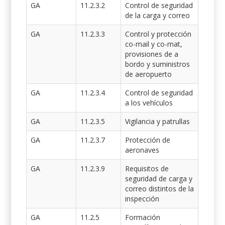
GA
11.2.3.2
Control de seguridad
de la carga y correo
GA
11.2.3.3
Control y protección
co-mail y co-mat,
provisiones de a
bordo y suministros
de aeropuerto
GA
11.2.3.4
Control de seguridad
a los vehículos
GA
11.2.3.5
Vigilancia y patrullas
GA
11.2.3.7
Protección de
aeronaves
GA
11.2.3.9
Requisitos de
seguridad de carga y
correo distintos de la
inspección
GA
11.2.5
Formación