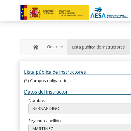
Gestor
Lista pública de instructores
Lista pública de instructores
(*) Campos obligatorios
Datos del instructor
Nombre:
Segundo apellido: