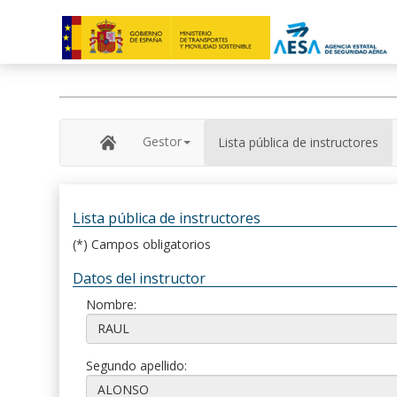
Gestor
Lista pública de instructores
Lista pública de instructores
(*) Campos obligatorios
Datos del instructor
Nombre:
Segundo apellido: