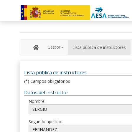
Gestor
Lista pública de instructores
Lista pública de instructores
(*) Campos obligatorios
Datos del instructor
Nombre:
Segundo apellido: