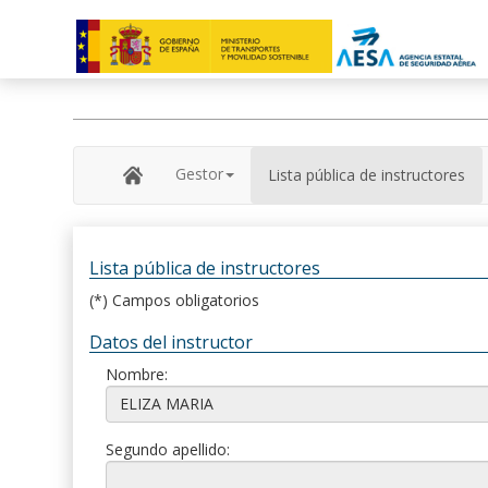
Gestor
Lista pública de instructores
Lista pública de instructores
(*) Campos obligatorios
Datos del instructor
Nombre:
Segundo apellido: