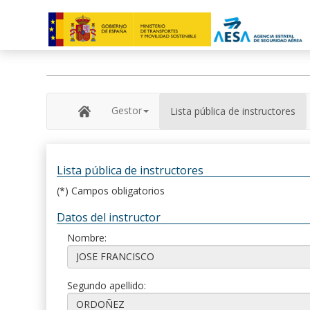
Gestor
Lista pública de instructores
Lista pública de instructores
(*) Campos obligatorios
Datos del instructor
Nombre:
Segundo apellido: