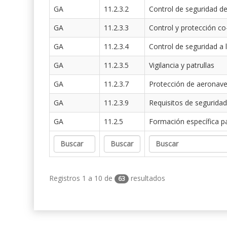
GA
11.2.3.2
Control de seguridad de
GA
11.2.3.3
Control y protección co
GA
11.2.3.4
Control de seguridad a 
GA
11.2.3.5
Vigilancia y patrullas
GA
11.2.3.7
Protección de aeronav
GA
11.2.3.9
Requisitos de seguridad
GA
11.2.5
Formación específica p
Registros 1 a 10 de
resultados
63