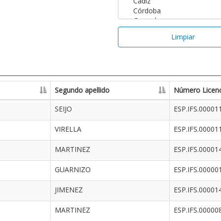
Limpiar
Segundo apellido
Número Licenc
SEIJO
ESP.IFS.00001
VIRELLA
ESP.IFS.00001
MARTINEZ
ESP.IFS.00001
GUARNIZO
ESP.IFS.00000
JIMENEZ
ESP.IFS.00001
MARTINEZ
ESP.IFS.00000