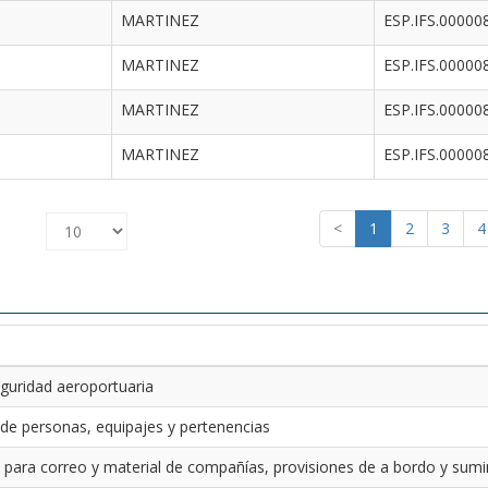
MARTINEZ
ESP.IFS.00000
MARTINEZ
ESP.IFS.00000
MARTINEZ
ESP.IFS.00000
MARTINEZ
ESP.IFS.00000
<
1
2
3
4
guridad aeroportuaria
 de personas, equipajes y pertenencias
 para correo y material de compañías, provisiones de a bordo y sumin