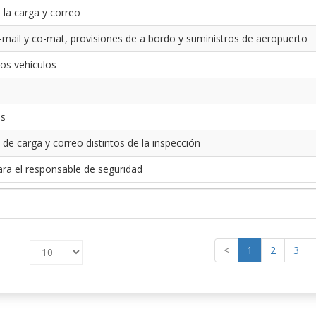
 la carga y correo
-mail y co-mat, provisiones de a bordo y suministros de aeropuerto
los vehículos
es
 de carga y correo distintos de la inspección
ara el responsable de seguridad
<
1
2
3