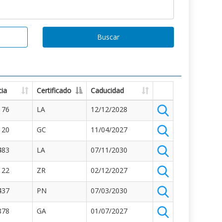
Buscar
ia
Certificado
Caducidad
176
LA
12/12/2028
120
GC
11/04/2027
483
LA
07/11/2030
122
ZR
02/12/2027
437
PN
07/03/2030
878
GA
01/07/2027