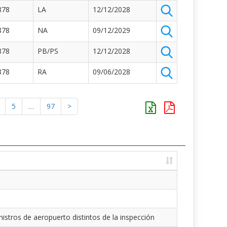
878
LA
12/12/2028
878
NA
09/12/2029
878
PB/PS
12/12/2028
878
RA
09/06/2028
5
…
97
>
istros de aeropuerto distintos de la inspección