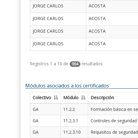
JORGE CARLOS
ACOSTA
JORGE CARLOS
ACOSTA
JORGE CARLOS
ACOSTA
JORGE CARLOS
ACOSTA
Registros 1 a 10 de
resultados
964
Módulos asociados a los certificados
Colectivo
Módulo
Descripción
GA
11.2.2
Formación básica en se
GA
11.2.3.1
Controles de seguridad
GA
11.2.3.10
Requisitos de seguridad