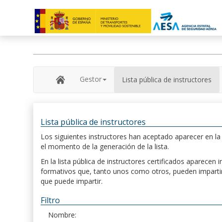
Gestor
Lista pública de instructores
Lista pública de instructores
Los siguientes instructores han aceptado aparecer en la s
el momento de la generación de la lista.
En la lista pública de instructores certificados aparece
formativos que, tanto unos como otros, pueden impartir, 
que puede impartir.
Filtro
Nombre: