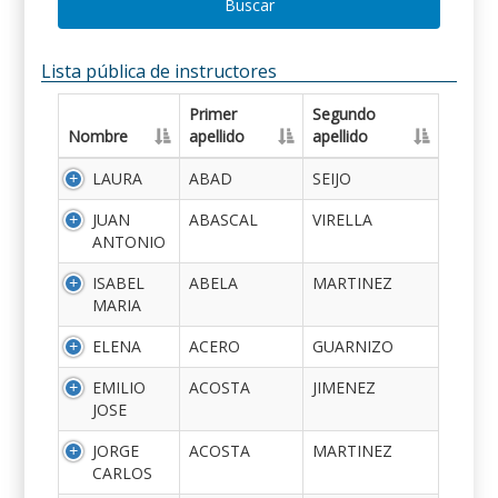
Buscar
Lista pública de instructores
Primer
Segundo
Nombre
apellido
apellido
LAURA
ABAD
SEIJO
JUAN
ABASCAL
VIRELLA
ANTONIO
ISABEL
ABELA
MARTINEZ
MARIA
ELENA
ACERO
GUARNIZO
EMILIO
ACOSTA
JIMENEZ
JOSE
JORGE
ACOSTA
MARTINEZ
CARLOS