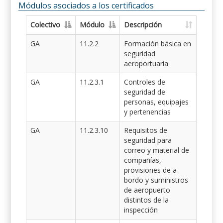
Módulos asociados a los certificados
Colectivo
Módulo
Descripción
GA
11.2.2
Formación básica en
seguridad
aeroportuaria
GA
11.2.3.1
Controles de
seguridad de
personas, equipajes
y pertenencias
GA
11.2.3.10
Requisitos de
seguridad para
correo y material de
compañías,
provisiones de a
bordo y suministros
de aeropuerto
distintos de la
inspección