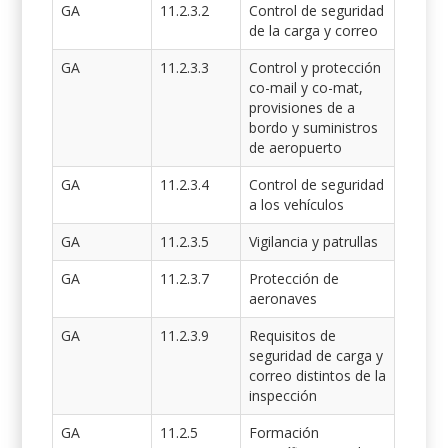
GA
11.2.3.2
Control de seguridad
de la carga y correo
GA
11.2.3.3
Control y protección
co-mail y co-mat,
provisiones de a
bordo y suministros
de aeropuerto
GA
11.2.3.4
Control de seguridad
a los vehículos
GA
11.2.3.5
Vigilancia y patrullas
GA
11.2.3.7
Protección de
aeronaves
GA
11.2.3.9
Requisitos de
seguridad de carga y
correo distintos de la
inspección
GA
11.2.5
Formación