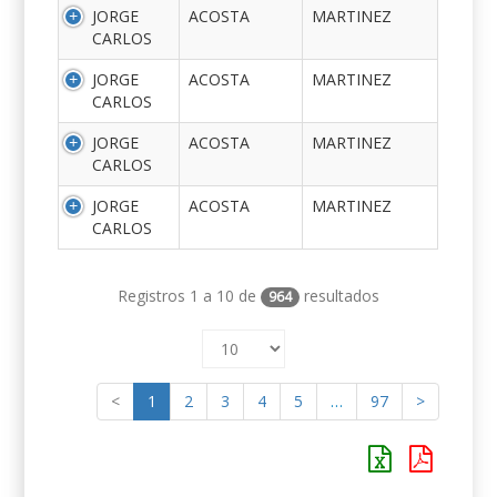
JORGE
ACOSTA
MARTINEZ
CARLOS
JORGE
ACOSTA
MARTINEZ
CARLOS
JORGE
ACOSTA
MARTINEZ
CARLOS
JORGE
ACOSTA
MARTINEZ
CARLOS
Registros 1 a 10 de
resultados
964
<
1
2
3
4
5
…
97
>