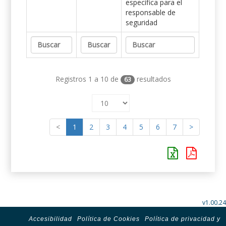
específica para el
responsable de
seguridad
Registros 1 a 10 de
resultados
63
<
1
2
3
4
5
6
7
>
v1.00.24
Accesibilidad
Política de Cookies
Política de privacidad y