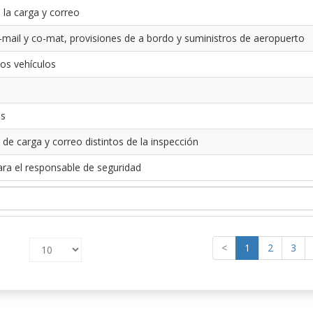
 la carga y correo
-mail y co-mat, provisiones de a bordo y suministros de aeropuerto
los vehículos
es
 de carga y correo distintos de la inspección
ara el responsable de seguridad
<
1
2
3