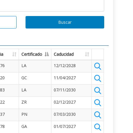
Buscar
ia
Certificado
Caducidad
176
LA
12/12/2028
120
GC
11/04/2027
483
LA
07/11/2030
122
ZR
02/12/2027
437
PN
07/03/2030
878
GA
01/07/2027