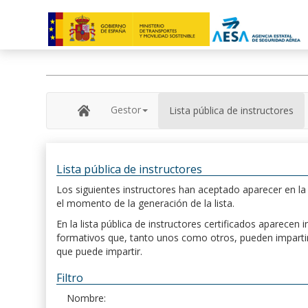
Gestor
Lista pública de instructores
Lista pública de instructores
Los siguientes instructores han aceptado aparecer en la s
el momento de la generación de la lista.
En la lista pública de instructores certificados aparece
formativos que, tanto unos como otros, pueden impartir, 
que puede impartir.
Filtro
Nombre: