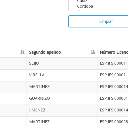
Limpiar
Segundo apellido
Número Licenc
SEIJO
ESP.IFS.00001
VIRELLA
ESP.IFS.00001
MARTINEZ
ESP.IFS.00001
GUARNIZO
ESP.IFS.00000
JIMENEZ
ESP.IFS.00001
MARTINEZ
ESP.IFS.00000