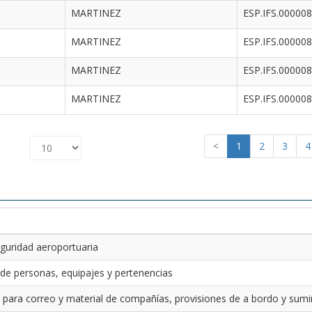
MARTINEZ
ESP.IFS.00000
MARTINEZ
ESP.IFS.00000
MARTINEZ
ESP.IFS.00000
MARTINEZ
ESP.IFS.00000
<
1
2
3
4
guridad aeroportuaria
 de personas, equipajes y pertenencias
 para correo y material de compañías, provisiones de a bordo y sumin