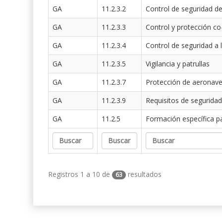
GA
11.2.3.2
Control de seguridad de
GA
11.2.3.3
Control y protección co
GA
11.2.3.4
Control de seguridad a 
GA
11.2.3.5
Vigilancia y patrullas
GA
11.2.3.7
Protección de aeronav
GA
11.2.3.9
Requisitos de seguridad
GA
11.2.5
Formación específica p
Registros 1 a 10 de
resultados
63