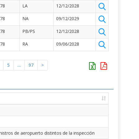
878
LA
12/12/2028
878
NA
09/12/2029
878
PB/PS
12/12/2028
878
RA
09/06/2028
5
…
97
>
istros de aeropuerto distintos de la inspección