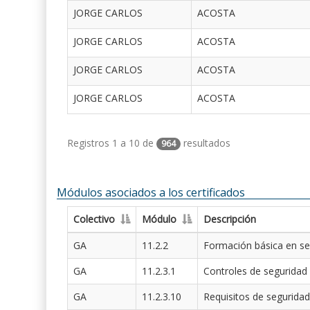
JORGE CARLOS
ACOSTA
JORGE CARLOS
ACOSTA
JORGE CARLOS
ACOSTA
JORGE CARLOS
ACOSTA
Registros 1 a 10 de
resultados
964
Módulos asociados a los certificados
Colectivo
Módulo
Descripción
GA
11.2.2
Formación básica en se
GA
11.2.3.1
Controles de seguridad
GA
11.2.3.10
Requisitos de seguridad