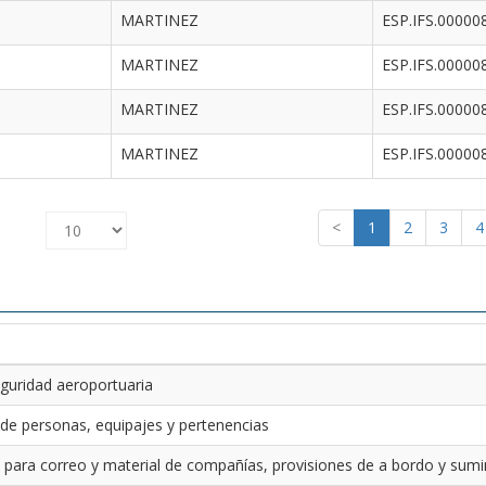
MARTINEZ
ESP.IFS.00000
MARTINEZ
ESP.IFS.00000
MARTINEZ
ESP.IFS.00000
MARTINEZ
ESP.IFS.00000
<
1
2
3
4
guridad aeroportuaria
 de personas, equipajes y pertenencias
 para correo y material de compañías, provisiones de a bordo y sumin