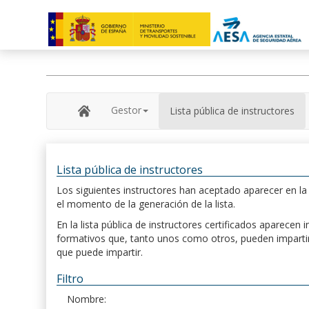
Gestor
Lista pública de instructores
Lista pública de instructores
Los siguientes instructores han aceptado aparecer en la s
el momento de la generación de la lista.
En la lista pública de instructores certificados aparece
formativos que, tanto unos como otros, pueden impartir, 
que puede impartir.
Filtro
Nombre: