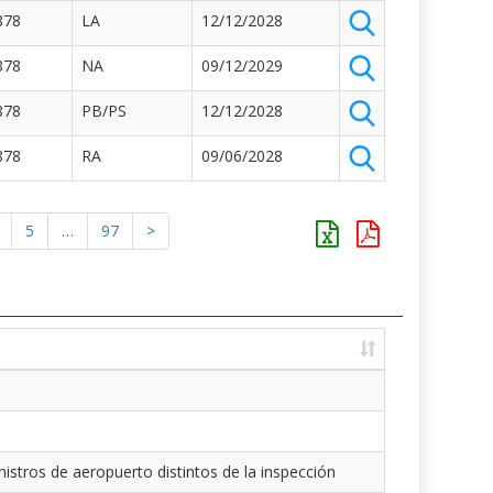
878
LA
12/12/2028
878
NA
09/12/2029
878
PB/PS
12/12/2028
878
RA
09/06/2028
5
…
97
>
istros de aeropuerto distintos de la inspección