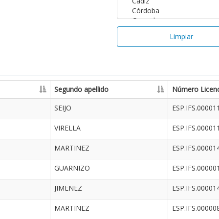
Limpiar
Segundo apellido
Número Licenc
SEIJO
ESP.IFS.00001
VIRELLA
ESP.IFS.00001
MARTINEZ
ESP.IFS.00001
GUARNIZO
ESP.IFS.00000
JIMENEZ
ESP.IFS.00001
MARTINEZ
ESP.IFS.00000