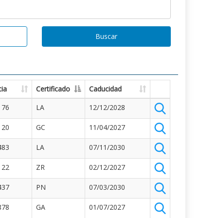
Buscar
ia
Certificado
Caducidad
176
LA
12/12/2028
120
GC
11/04/2027
483
LA
07/11/2030
122
ZR
02/12/2027
437
PN
07/03/2030
878
GA
01/07/2027