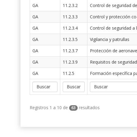
GA
11.2.3.2
Control de seguridad de
GA
11.2.3.3
Control y protección co
GA
11.2.3.4
Control de seguridad a 
GA
11.2.3.5
Vigilancia y patrullas
GA
11.2.3.7
Protección de aeronav
GA
11.2.3.9
Requisitos de seguridad
GA
11.2.5
Formación específica p
Registros 1 a 10 de
resultados
63