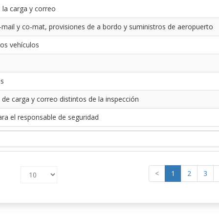
 la carga y correo
-mail y co-mat, provisiones de a bordo y suministros de aeropuerto
los vehículos
es
 de carga y correo distintos de la inspección
ara el responsable de seguridad
<
1
2
3