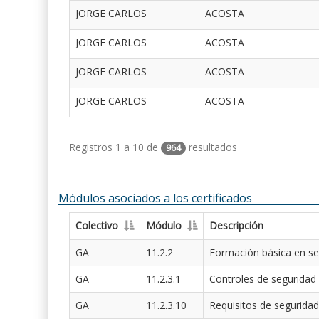
JORGE CARLOS
ACOSTA
JORGE CARLOS
ACOSTA
JORGE CARLOS
ACOSTA
JORGE CARLOS
ACOSTA
Registros 1 a 10 de
resultados
964
Módulos asociados a los certificados
Colectivo
Módulo
Descripción
GA
11.2.2
Formación básica en se
GA
11.2.3.1
Controles de seguridad
GA
11.2.3.10
Requisitos de seguridad