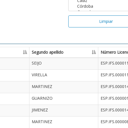
Limpiar
Segundo apellido
Número Licenc
SEIJO
ESP.IFS.00001
VIRELLA
ESP.IFS.00001
MARTINEZ
ESP.IFS.00001
GUARNIZO
ESP.IFS.00000
JIMENEZ
ESP.IFS.00001
MARTINEZ
ESP.IFS.00000