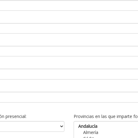
n presencial:
Provincias en las que imparte fo