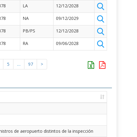
878
LA
12/12/2028
878
NA
09/12/2029
878
PB/PS
12/12/2028
878
RA
09/06/2028
5
…
97
>
istros de aeropuerto distintos de la inspección