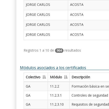
JORGE CARLOS
ACOSTA
JORGE CARLOS
ACOSTA
JORGE CARLOS
ACOSTA
JORGE CARLOS
ACOSTA
Registros 1 a 10 de
resultados
964
Módulos asociados a los certificados
Colectivo
Módulo
Descripción
GA
11.2.2
Formación básica en se
GA
11.2.3.1
Controles de seguridad
GA
11.2.3.10
Requisitos de seguridad