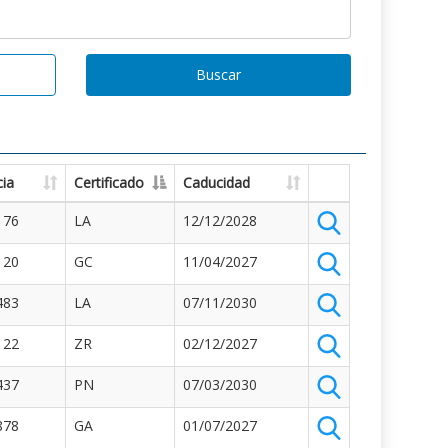
Buscar
ia
Certificado
Caducidad
176
LA
12/12/2028
120
GC
11/04/2027
483
LA
07/11/2030
122
ZR
02/12/2027
437
PN
07/03/2030
878
GA
01/07/2027