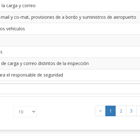
 la carga y correo
-mail y co-mat, provisiones de a bordo y suministros de aeropuerto
los vehículos
es
 de carga y correo distintos de la inspección
ara el responsable de seguridad
<
1
2
3