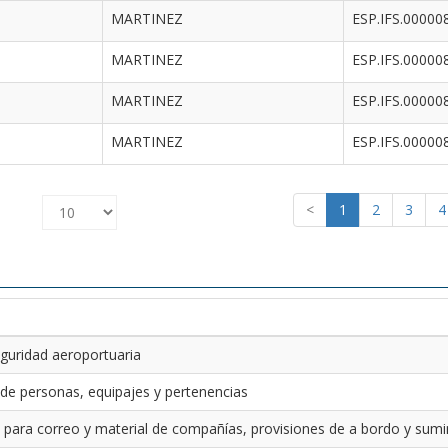
MARTINEZ
ESP.IFS.00000
MARTINEZ
ESP.IFS.00000
MARTINEZ
ESP.IFS.00000
MARTINEZ
ESP.IFS.00000
<
1
2
3
4
guridad aeroportuaria
 de personas, equipajes y pertenencias
 para correo y material de compañías, provisiones de a bordo y sumin