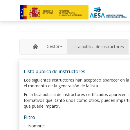
Gestor
Lista pública de instructores
Lista pública de instructores
Los siguientes instructores han aceptado aparecer en la s
el momento de la generación de la lista.
En la lista pública de instructores certificados aparece
formativos que, tanto unos como otros, pueden impartir, 
que puede impartir.
Filtro
Nombre: