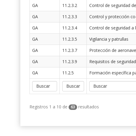
GA
11.2.3.2
Control de seguridad de
GA
11.2.3.3
Control y protección co
GA
11.2.3.4
Control de seguridad a 
GA
11.2.3.5
Vigilancia y patrullas
GA
11.2.3.7
Protección de aeronav
GA
11.2.3.9
Requisitos de seguridad
GA
11.2.5
Formación específica p
Registros 1 a 10 de
resultados
63