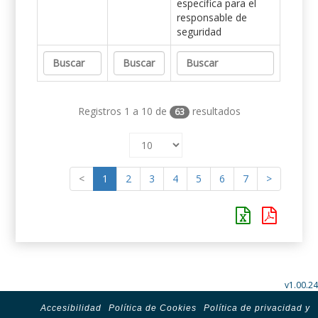
específica para el
responsable de
seguridad
Registros 1 a 10 de
resultados
63
<
1
2
3
4
5
6
7
>
v1.00.24
Accesibilidad
Política de Cookies
Política de privacidad y