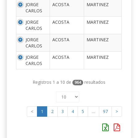
JORGE
ACOSTA
MARTINEZ
CARLOS
JORGE
ACOSTA
MARTINEZ
CARLOS
JORGE
ACOSTA
MARTINEZ
CARLOS
JORGE
ACOSTA
MARTINEZ
CARLOS
Registros 1 a 10 de
resultados
964
<
1
2
3
4
5
…
97
>