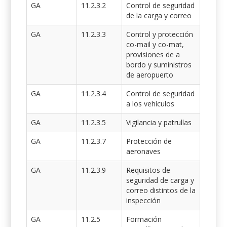
GA
11.2.3.2
Control de seguridad
de la carga y correo
GA
11.2.3.3
Control y protección
co-mail y co-mat,
provisiones de a
bordo y suministros
de aeropuerto
GA
11.2.3.4
Control de seguridad
a los vehículos
GA
11.2.3.5
Vigilancia y patrullas
GA
11.2.3.7
Protección de
aeronaves
GA
11.2.3.9
Requisitos de
seguridad de carga y
correo distintos de la
inspección
GA
11.2.5
Formación