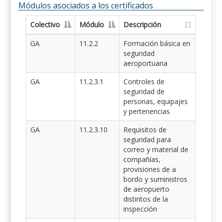
Módulos asociados a los certificados
Colectivo
Módulo
Descripción
GA
11.2.2
Formación básica en
seguridad
aeroportuaria
GA
11.2.3.1
Controles de
seguridad de
personas, equipajes
y pertenencias
GA
11.2.3.10
Requisitos de
seguridad para
correo y material de
compañías,
provisiones de a
bordo y suministros
de aeropuerto
distintos de la
inspección