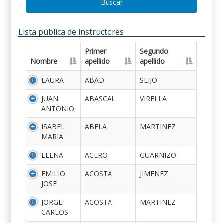
Buscar
Lista pública de instructores
Primer
Segundo
Nombre
apellido
apellido
LAURA
ABAD
SEIJO
JUAN
ABASCAL
VIRELLA
ANTONIO
ISABEL
ABELA
MARTINEZ
MARIA
ELENA
ACERO
GUARNIZO
EMILIO
ACOSTA
JIMENEZ
JOSE
JORGE
ACOSTA
MARTINEZ
CARLOS