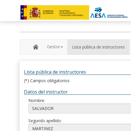
Gestor
Lista pública de instructores
Lista pública de instructores
(*) Campos obligatorios
Datos del instructor
Nombre:
Segundo apellido: