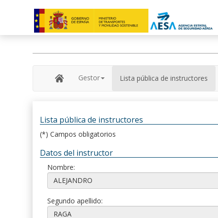
Gestor
Lista pública de instructores
Lista pública de instructores
(*) Campos obligatorios
Datos del instructor
Nombre:
Segundo apellido: