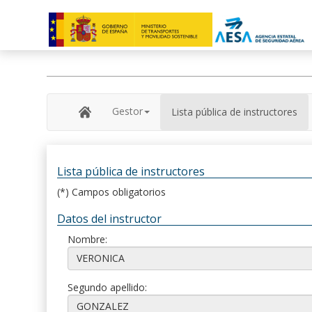
Gestor
Lista pública de instructores
Lista pública de instructores
(*) Campos obligatorios
Datos del instructor
Nombre:
Segundo apellido: