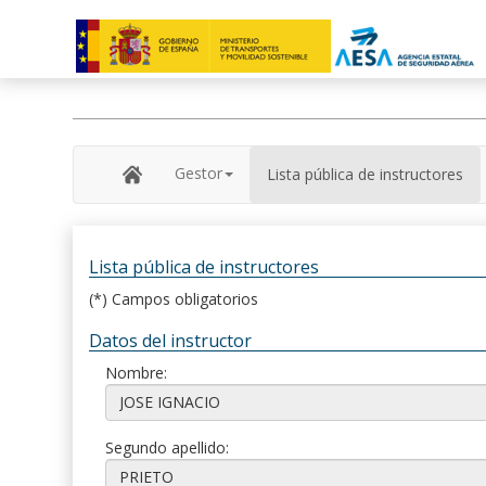
Gestor
Lista pública de instructores
Lista pública de instructores
(*) Campos obligatorios
Datos del instructor
Nombre:
Segundo apellido: