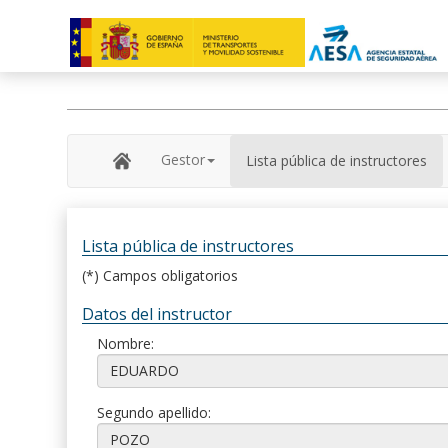
Gestor
Lista pública de instructores
Lista pública de instructores
(*) Campos obligatorios
Datos del instructor
Nombre:
Segundo apellido: