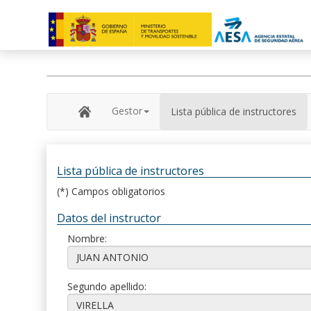
Gestor
Lista pública de instructores
Lista pública de instructores
(*) Campos obligatorios
Datos del instructor
Nombre:
Segundo apellido: