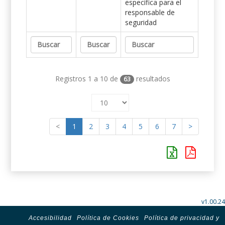
específica para el
responsable de
seguridad
Registros 1 a 10 de
resultados
63
<
1
2
3
4
5
6
7
>
v1.00.24
Accesibilidad
Política de Cookies
Política de privacidad y