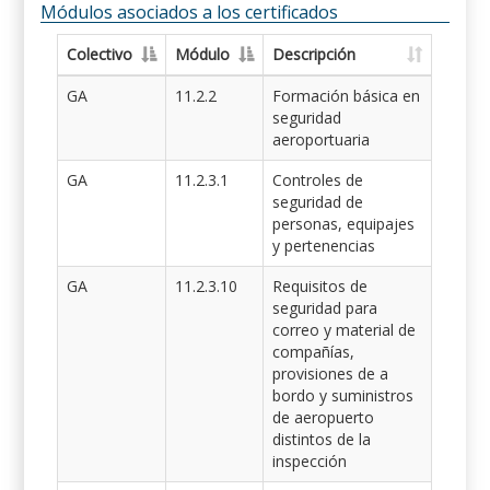
Módulos asociados a los certificados
Colectivo
Módulo
Descripción
GA
11.2.2
Formación básica en
seguridad
aeroportuaria
GA
11.2.3.1
Controles de
seguridad de
personas, equipajes
y pertenencias
GA
11.2.3.10
Requisitos de
seguridad para
correo y material de
compañías,
provisiones de a
bordo y suministros
de aeropuerto
distintos de la
inspección