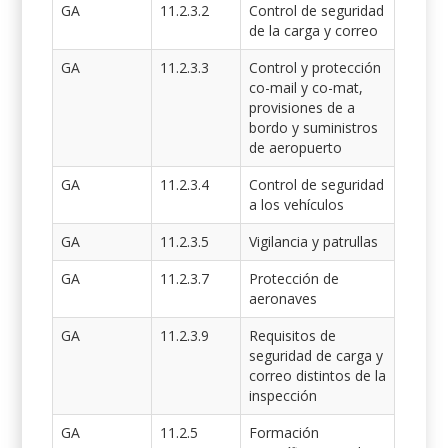
GA
11.2.3.2
Control de seguridad
de la carga y correo
GA
11.2.3.3
Control y protección
co-mail y co-mat,
provisiones de a
bordo y suministros
de aeropuerto
GA
11.2.3.4
Control de seguridad
a los vehículos
GA
11.2.3.5
Vigilancia y patrullas
GA
11.2.3.7
Protección de
aeronaves
GA
11.2.3.9
Requisitos de
seguridad de carga y
correo distintos de la
inspección
GA
11.2.5
Formación