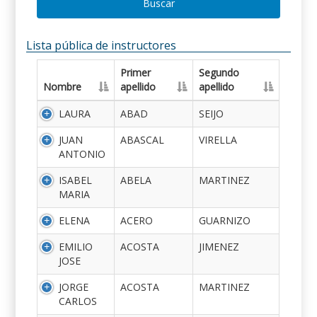
Buscar
Lista pública de instructores
Primer
Segundo
Nombre
apellido
apellido
LAURA
ABAD
SEIJO
JUAN
ABASCAL
VIRELLA
ANTONIO
ISABEL
ABELA
MARTINEZ
MARIA
ELENA
ACERO
GUARNIZO
EMILIO
ACOSTA
JIMENEZ
JOSE
JORGE
ACOSTA
MARTINEZ
CARLOS