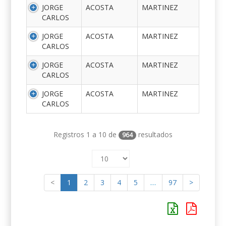
JORGE
ACOSTA
MARTINEZ
CARLOS
JORGE
ACOSTA
MARTINEZ
CARLOS
JORGE
ACOSTA
MARTINEZ
CARLOS
JORGE
ACOSTA
MARTINEZ
CARLOS
Registros 1 a 10 de
resultados
964
<
1
2
3
4
5
…
97
>