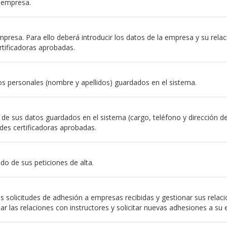
a empresa.
resa. Para ello deberá introducir los datos de la empresa y su relación
rtificadoras aprobadas.
s personales (nombre y apellidos) guardados en el sistema.
e sus datos guardados en el sistema (cargo, teléfono y dirección de em
des certificadoras aprobadas.
do de sus peticiones de alta.
 solicitudes de adhesión a empresas recibidas y gestionar sus relac
nar las relaciones con instructores y solicitar nuevas adhesiones a su