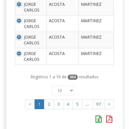
JORGE
ACOSTA
MARTINEZ
CARLOS
JORGE
ACOSTA
MARTINEZ
CARLOS
JORGE
ACOSTA
MARTINEZ
CARLOS
JORGE
ACOSTA
MARTINEZ
CARLOS
Registros 1 a 10 de
resultados
964
<
1
2
3
4
5
…
97
>