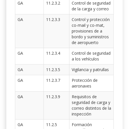
GA
11.2.3.2
Control de seguridad
de la carga y correo
GA
11.2.3.3
Control y protección
co-mail y co-mat,
provisiones de a
bordo y suministros
de aeropuerto
GA
11.2.3.4
Control de seguridad
a los vehículos
GA
11.2.3.5
Vigilancia y patrullas
GA
11.2.3.7
Protección de
aeronaves
GA
11.2.3.9
Requisitos de
seguridad de carga y
correo distintos de la
inspección
GA
11.2.5
Formación