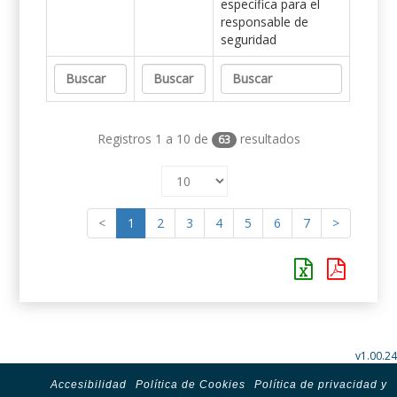
específica para el
responsable de
seguridad
Registros 1 a 10 de
resultados
63
<
1
2
3
4
5
6
7
>
v1.00.24
Accesibilidad
Política de Cookies
Política de privacidad y