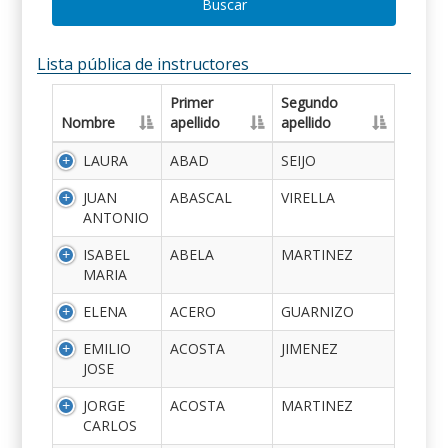
Buscar
Lista pública de instructores
Primer
Segundo
Nombre
apellido
apellido
LAURA
ABAD
SEIJO
JUAN
ABASCAL
VIRELLA
ANTONIO
ISABEL
ABELA
MARTINEZ
MARIA
ELENA
ACERO
GUARNIZO
EMILIO
ACOSTA
JIMENEZ
JOSE
JORGE
ACOSTA
MARTINEZ
CARLOS