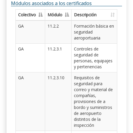
Módulos asociados a los certificados
Colectivo
Módulo
Descripción
GA
11.2.2
Formación básica en
seguridad
aeroportuaria
GA
11.2.3.1
Controles de
seguridad de
personas, equipajes
y pertenencias
GA
11.2.3.10
Requisitos de
seguridad para
correo y material de
compañías,
provisiones de a
bordo y suministros
de aeropuerto
distintos de la
inspección