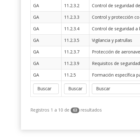
GA
11.2.3.2
Control de seguridad de
GA
11.2.3.3
Control y protección co
GA
11.2.3.4
Control de seguridad a 
GA
11.2.3.5
Vigilancia y patrullas
GA
11.2.3.7
Protección de aeronav
GA
11.2.3.9
Requisitos de seguridad
GA
11.2.5
Formación específica p
Registros 1 a 10 de
resultados
63