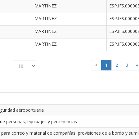
MARTINEZ
ESP.IFS.00000
MARTINEZ
ESP.IFS.00000
MARTINEZ
ESP.IFS.00000
MARTINEZ
ESP.IFS.00000
<
1
2
3
4
guridad aeroportuaria
 de personas, equipajes y pertenencias
 para correo y material de compañías, provisiones de a bordo y sumin