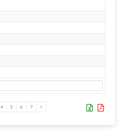
4
5
6
7
>