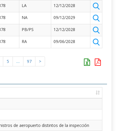
878
LA
12/12/2028
878
NA
09/12/2029
878
PB/PS
12/12/2028
878
RA
09/06/2028
5
…
97
>
istros de aeropuerto distintos de la inspección