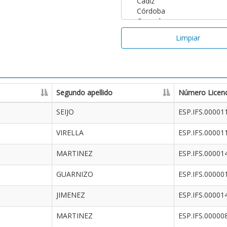
Limpiar
Segundo apellido
Número Licenc
SEIJO
ESP.IFS.00001
VIRELLA
ESP.IFS.00001
MARTINEZ
ESP.IFS.00001
GUARNIZO
ESP.IFS.00000
JIMENEZ
ESP.IFS.00001
MARTINEZ
ESP.IFS.00000