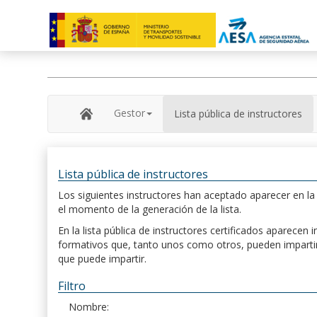
Gestor
Lista pública de instructores
Lista pública de instructores
Los siguientes instructores han aceptado aparecer en la s
el momento de la generación de la lista.
En la lista pública de instructores certificados aparece
formativos que, tanto unos como otros, pueden impartir, 
que puede impartir.
Filtro
Nombre: