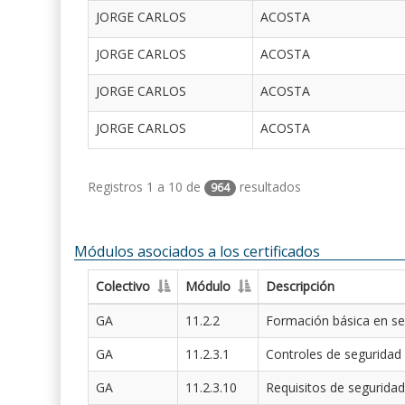
JORGE CARLOS
ACOSTA
JORGE CARLOS
ACOSTA
JORGE CARLOS
ACOSTA
JORGE CARLOS
ACOSTA
Registros 1 a 10 de
resultados
964
Módulos asociados a los certificados
Colectivo
Módulo
Descripción
GA
11.2.2
Formación básica en se
GA
11.2.3.1
Controles de seguridad
GA
11.2.3.10
Requisitos de seguridad