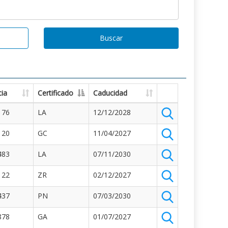
Buscar
ia
Certificado
Caducidad
176
LA
12/12/2028
120
GC
11/04/2027
483
LA
07/11/2030
122
ZR
02/12/2027
437
PN
07/03/2030
878
GA
01/07/2027