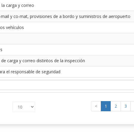
 la carga y correo
-mail y co-mat, provisiones de a bordo y suministros de aeropuerto
los vehículos
es
 de carga y correo distintos de la inspección
ara el responsable de seguridad
<
1
2
3