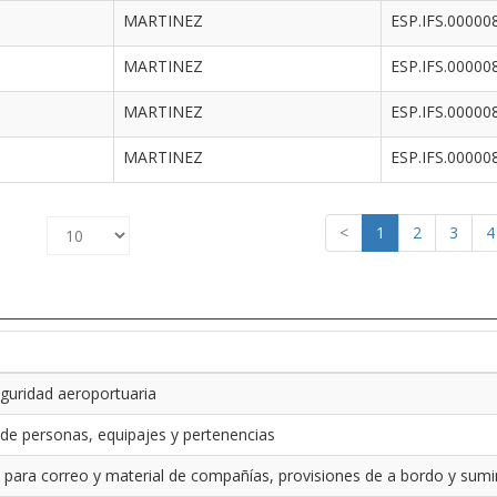
MARTINEZ
ESP.IFS.00000
MARTINEZ
ESP.IFS.00000
MARTINEZ
ESP.IFS.00000
MARTINEZ
ESP.IFS.00000
<
1
2
3
4
guridad aeroportuaria
 de personas, equipajes y pertenencias
 para correo y material de compañías, provisiones de a bordo y sumin