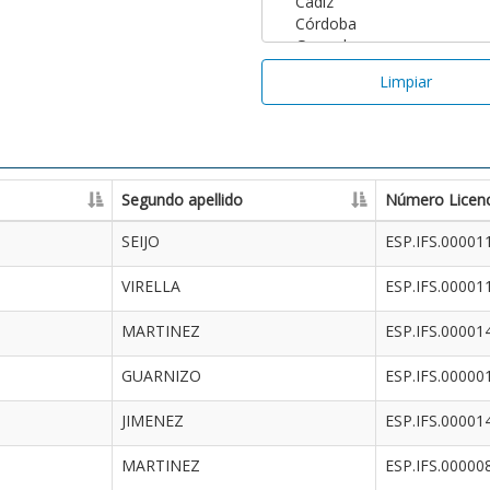
Limpiar
Segundo apellido
Número Licenc
SEIJO
ESP.IFS.00001
VIRELLA
ESP.IFS.00001
MARTINEZ
ESP.IFS.00001
GUARNIZO
ESP.IFS.00000
JIMENEZ
ESP.IFS.00001
MARTINEZ
ESP.IFS.00000