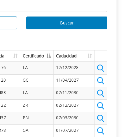
Buscar
ia
Certificado
Caducidad
176
LA
12/12/2028
120
GC
11/04/2027
483
LA
07/11/2030
122
ZR
02/12/2027
437
PN
07/03/2030
878
GA
01/07/2027