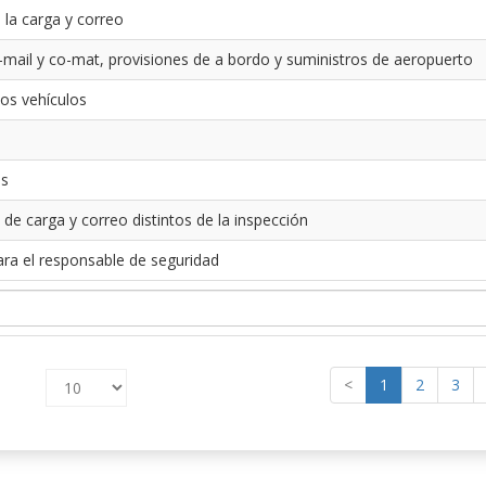
 la carga y correo
-mail y co-mat, provisiones de a bordo y suministros de aeropuerto
los vehículos
es
 de carga y correo distintos de la inspección
ara el responsable de seguridad
<
1
2
3