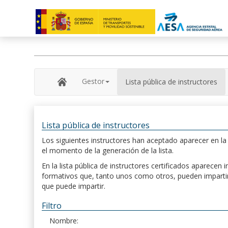
Gestor
Lista pública de instructores
Lista pública de instructores
Los siguientes instructores han aceptado aparecer en la s
el momento de la generación de la lista.
En la lista pública de instructores certificados aparece
formativos que, tanto unos como otros, pueden impartir, 
que puede impartir.
Filtro
Nombre: