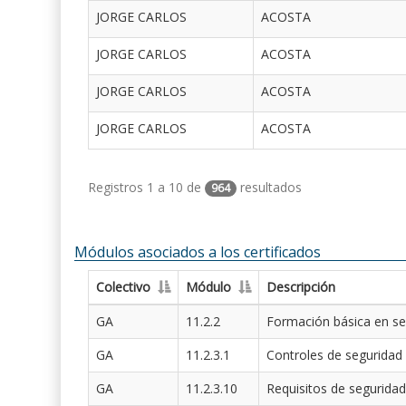
JORGE CARLOS
ACOSTA
JORGE CARLOS
ACOSTA
JORGE CARLOS
ACOSTA
JORGE CARLOS
ACOSTA
Registros 1 a 10 de
resultados
964
Módulos asociados a los certificados
Colectivo
Módulo
Descripción
GA
11.2.2
Formación básica en se
GA
11.2.3.1
Controles de seguridad
GA
11.2.3.10
Requisitos de seguridad