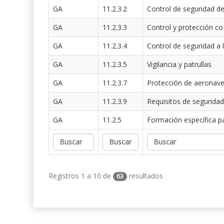
GA
11.2.3.2
Control de seguridad de
GA
11.2.3.3
Control y protección co
GA
11.2.3.4
Control de seguridad a 
GA
11.2.3.5
Vigilancia y patrullas
GA
11.2.3.7
Protección de aeronav
GA
11.2.3.9
Requisitos de seguridad
GA
11.2.5
Formación específica p
Registros 1 a 10 de
resultados
63