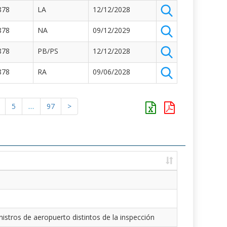
878
LA
12/12/2028
878
NA
09/12/2029
878
PB/PS
12/12/2028
878
RA
09/06/2028
5
…
97
>
istros de aeropuerto distintos de la inspección