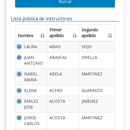
Buscar
Lista pública de instructores
Primer
Segundo
Nombre
apellido
apellido
LAURA
ABAD
SEIJO
JUAN
ABASCAL
VIRELLA
ANTONIO
ISABEL
ABELA
MARTINEZ
MARIA
ELENA
ACERO
GUARNIZO
EMILIO
ACOSTA
JIMENEZ
JOSE
JORGE
ACOSTA
MARTINEZ
CARLOS