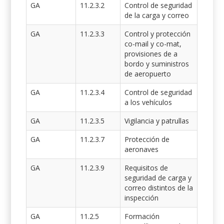
GA
11.2.3.2
Control de seguridad
de la carga y correo
GA
11.2.3.3
Control y protección
co-mail y co-mat,
provisiones de a
bordo y suministros
de aeropuerto
GA
11.2.3.4
Control de seguridad
a los vehículos
GA
11.2.3.5
Vigilancia y patrullas
GA
11.2.3.7
Protección de
aeronaves
GA
11.2.3.9
Requisitos de
seguridad de carga y
correo distintos de la
inspección
GA
11.2.5
Formación