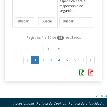
específica para el
responsable de
seguridad
Registros 1 a 10 de
resultados
63
<
1
2
3
4
5
6
7
>
v1.00.24
Accesibilidad
Política de Cookies
Política de privacidad y