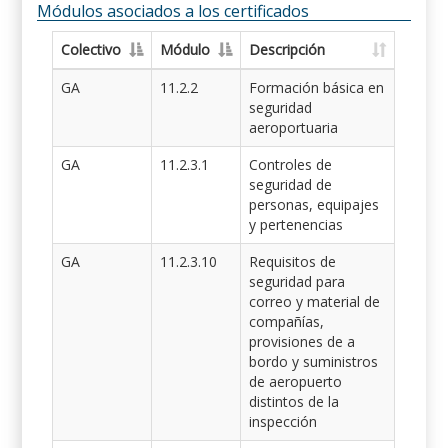
Módulos asociados a los certificados
Colectivo
Módulo
Descripción
GA
11.2.2
Formación básica en
seguridad
aeroportuaria
GA
11.2.3.1
Controles de
seguridad de
personas, equipajes
y pertenencias
GA
11.2.3.10
Requisitos de
seguridad para
correo y material de
compañías,
provisiones de a
bordo y suministros
de aeropuerto
distintos de la
inspección