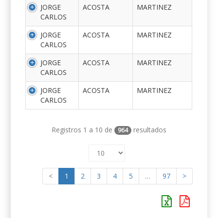
JORGE
ACOSTA
MARTINEZ
CARLOS
JORGE
ACOSTA
MARTINEZ
CARLOS
JORGE
ACOSTA
MARTINEZ
CARLOS
JORGE
ACOSTA
MARTINEZ
CARLOS
Registros 1 a 10 de
resultados
964
<
1
2
3
4
5
…
97
>