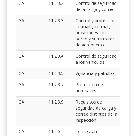
GA
11.2.3.2
Control de seguridad
de la carga y correo
GA
11.2.3.3
Control y protección
co-mail y co-mat,
provisiones de a
bordo y suministros
de aeropuerto
GA
11.2.3.4
Control de seguridad
a los vehículos
GA
11.2.3.5
Vigilancia y patrullas
GA
11.2.3.7
Protección de
aeronaves
GA
11.2.3.9
Requisitos de
seguridad de carga y
correo distintos de la
inspección
GA
11.2.5
Formación