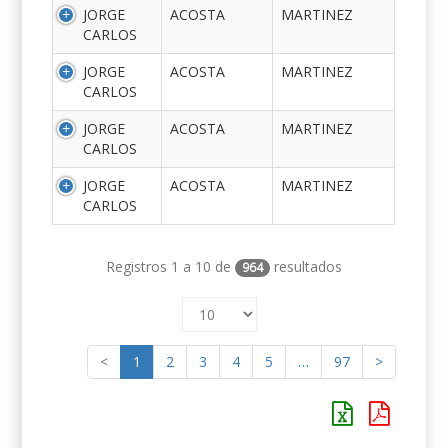
JORGE
ACOSTA
MARTINEZ
CARLOS
JORGE
ACOSTA
MARTINEZ
CARLOS
JORGE
ACOSTA
MARTINEZ
CARLOS
JORGE
ACOSTA
MARTINEZ
CARLOS
Registros 1 a 10 de
resultados
964
<
1
2
3
4
5
…
97
>