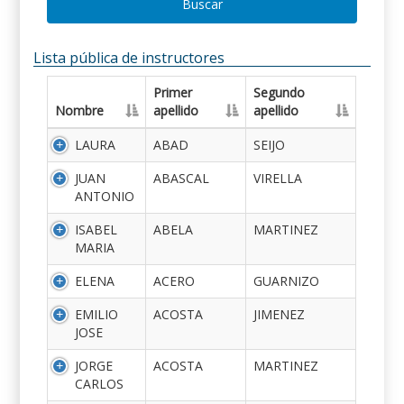
Buscar
Lista pública de instructores
Primer
Segundo
Nombre
apellido
apellido
LAURA
ABAD
SEIJO
JUAN
ABASCAL
VIRELLA
ANTONIO
ISABEL
ABELA
MARTINEZ
MARIA
ELENA
ACERO
GUARNIZO
EMILIO
ACOSTA
JIMENEZ
JOSE
JORGE
ACOSTA
MARTINEZ
CARLOS