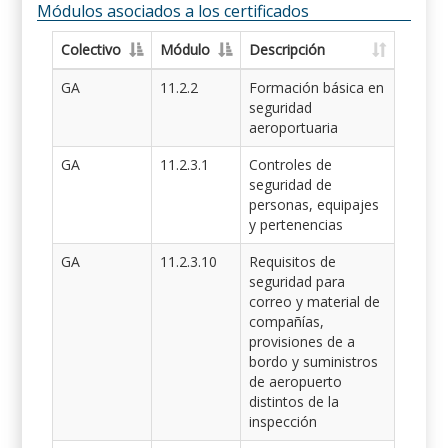
Módulos asociados a los certificados
Colectivo
Módulo
Descripción
GA
11.2.2
Formación básica en
seguridad
aeroportuaria
GA
11.2.3.1
Controles de
seguridad de
personas, equipajes
y pertenencias
GA
11.2.3.10
Requisitos de
seguridad para
correo y material de
compañías,
provisiones de a
bordo y suministros
de aeropuerto
distintos de la
inspección