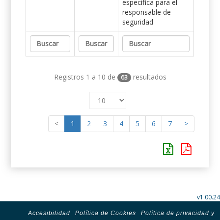
específica para el
responsable de
seguridad
Registros 1 a 10 de
resultados
63
<
1
2
3
4
5
6
7
>
v1.00.24
Accesibilidad
Política de Cookies
Política de privacidad y