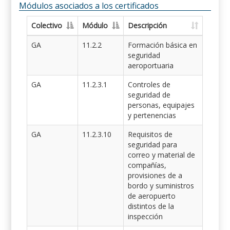
Módulos asociados a los certificados
Colectivo
Módulo
Descripción
GA
11.2.2
Formación básica en
seguridad
aeroportuaria
GA
11.2.3.1
Controles de
seguridad de
personas, equipajes
y pertenencias
GA
11.2.3.10
Requisitos de
seguridad para
correo y material de
compañías,
provisiones de a
bordo y suministros
de aeropuerto
distintos de la
inspección