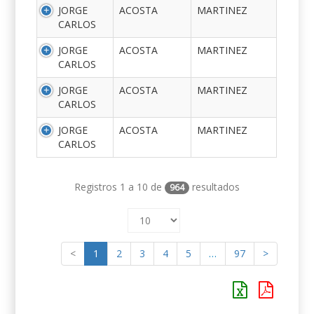
JORGE
ACOSTA
MARTINEZ
CARLOS
JORGE
ACOSTA
MARTINEZ
CARLOS
JORGE
ACOSTA
MARTINEZ
CARLOS
JORGE
ACOSTA
MARTINEZ
CARLOS
Registros 1 a 10 de
resultados
964
<
1
2
3
4
5
…
97
>