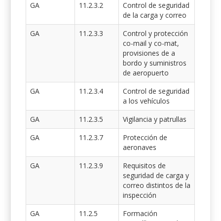
GA
11.2.3.2
Control de seguridad
de la carga y correo
GA
11.2.3.3
Control y protección
co-mail y co-mat,
provisiones de a
bordo y suministros
de aeropuerto
GA
11.2.3.4
Control de seguridad
a los vehículos
GA
11.2.3.5
Vigilancia y patrullas
GA
11.2.3.7
Protección de
aeronaves
GA
11.2.3.9
Requisitos de
seguridad de carga y
correo distintos de la
inspección
GA
11.2.5
Formación