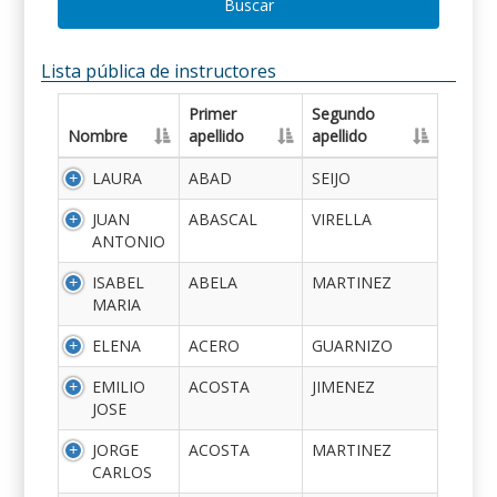
Buscar
Lista pública de instructores
Primer
Segundo
Nombre
apellido
apellido
LAURA
ABAD
SEIJO
JUAN
ABASCAL
VIRELLA
ANTONIO
ISABEL
ABELA
MARTINEZ
MARIA
ELENA
ACERO
GUARNIZO
EMILIO
ACOSTA
JIMENEZ
JOSE
JORGE
ACOSTA
MARTINEZ
CARLOS