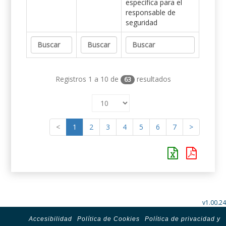
específica para el
responsable de
seguridad
Registros 1 a 10 de
resultados
63
<
1
2
3
4
5
6
7
>
v1.00.24
Accesibilidad
Política de Cookies
Política de privacidad y