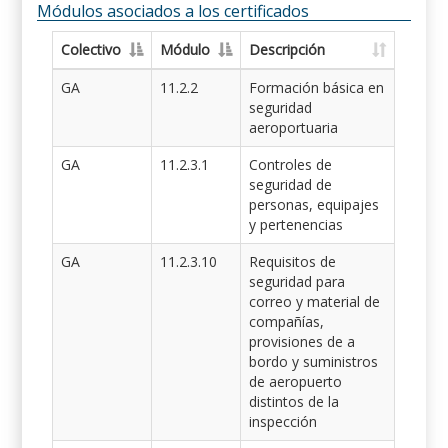
Módulos asociados a los certificados
Colectivo
Módulo
Descripción
GA
11.2.2
Formación básica en
seguridad
aeroportuaria
GA
11.2.3.1
Controles de
seguridad de
personas, equipajes
y pertenencias
GA
11.2.3.10
Requisitos de
seguridad para
correo y material de
compañías,
provisiones de a
bordo y suministros
de aeropuerto
distintos de la
inspección