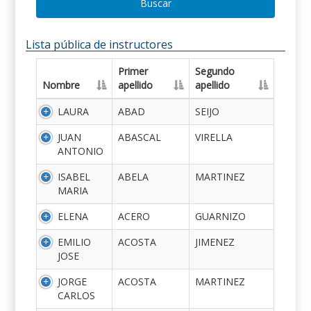
Buscar
Lista pública de instructores
Primer
Segundo
Nombre
apellido
apellido
LAURA
ABAD
SEIJO
JUAN
ABASCAL
VIRELLA
ANTONIO
ISABEL
ABELA
MARTINEZ
MARIA
ELENA
ACERO
GUARNIZO
EMILIO
ACOSTA
JIMENEZ
JOSE
JORGE
ACOSTA
MARTINEZ
CARLOS