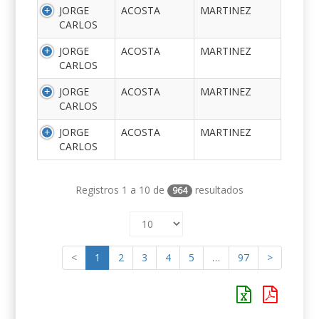
JORGE
ACOSTA
MARTINEZ
CARLOS
JORGE
ACOSTA
MARTINEZ
CARLOS
JORGE
ACOSTA
MARTINEZ
CARLOS
JORGE
ACOSTA
MARTINEZ
CARLOS
Registros 1 a 10 de
resultados
964
<
1
2
3
4
5
…
97
>