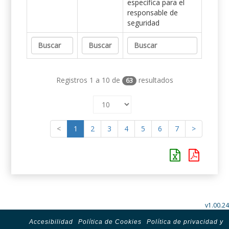
específica para el
responsable de
seguridad
Registros 1 a 10 de
resultados
63
<
1
2
3
4
5
6
7
>
v1.00.24
Accesibilidad
Política de Cookies
Política de privacidad y