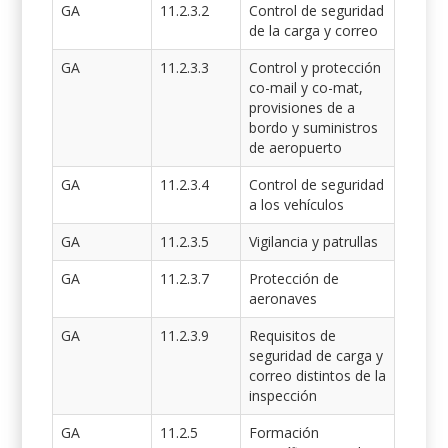
GA
11.2.3.2
Control de seguridad
de la carga y correo
GA
11.2.3.3
Control y protección
co-mail y co-mat,
provisiones de a
bordo y suministros
de aeropuerto
GA
11.2.3.4
Control de seguridad
a los vehículos
GA
11.2.3.5
Vigilancia y patrullas
GA
11.2.3.7
Protección de
aeronaves
GA
11.2.3.9
Requisitos de
seguridad de carga y
correo distintos de la
inspección
GA
11.2.5
Formación