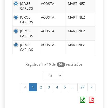
JORGE
ACOSTA
MARTINEZ
CARLOS
JORGE
ACOSTA
MARTINEZ
CARLOS
JORGE
ACOSTA
MARTINEZ
CARLOS
JORGE
ACOSTA
MARTINEZ
CARLOS
Registros 1 a 10 de
resultados
964
<
1
2
3
4
5
…
97
>