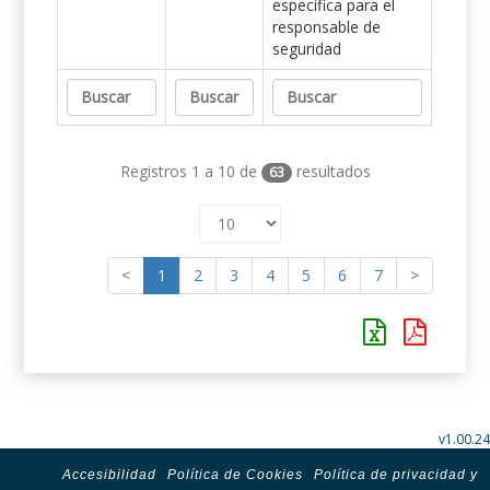
específica para el
responsable de
seguridad
Registros 1 a 10 de
resultados
63
<
1
2
3
4
5
6
7
>
v1.00.24
Accesibilidad
Política de Cookies
Política de privacidad y