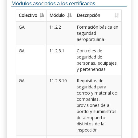
Módulos asociados a los certificados
Colectivo
Módulo
Descripción
GA
11.2.2
Formación básica en
seguridad
aeroportuaria
GA
11.2.3.1
Controles de
seguridad de
personas, equipajes
y pertenencias
GA
11.2.3.10
Requisitos de
seguridad para
correo y material de
compañías,
provisiones de a
bordo y suministros
de aeropuerto
distintos de la
inspección