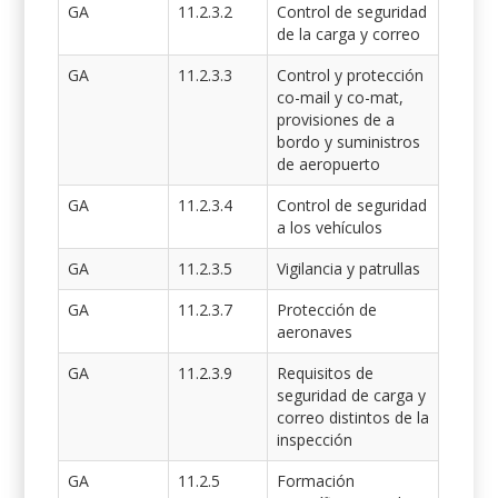
GA
11.2.3.2
Control de seguridad
de la carga y correo
GA
11.2.3.3
Control y protección
co-mail y co-mat,
provisiones de a
bordo y suministros
de aeropuerto
GA
11.2.3.4
Control de seguridad
a los vehículos
GA
11.2.3.5
Vigilancia y patrullas
GA
11.2.3.7
Protección de
aeronaves
GA
11.2.3.9
Requisitos de
seguridad de carga y
correo distintos de la
inspección
GA
11.2.5
Formación