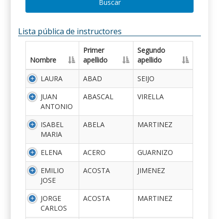
Buscar
Lista pública de instructores
Primer
Segundo
Nombre
apellido
apellido
LAURA
ABAD
SEIJO
JUAN
ABASCAL
VIRELLA
ANTONIO
ISABEL
ABELA
MARTINEZ
MARIA
ELENA
ACERO
GUARNIZO
EMILIO
ACOSTA
JIMENEZ
JOSE
JORGE
ACOSTA
MARTINEZ
CARLOS