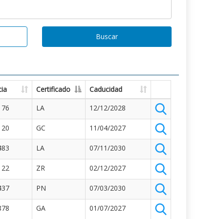
Buscar
ia
Certificado
Caducidad
176
LA
12/12/2028
120
GC
11/04/2027
483
LA
07/11/2030
122
ZR
02/12/2027
437
PN
07/03/2030
878
GA
01/07/2027