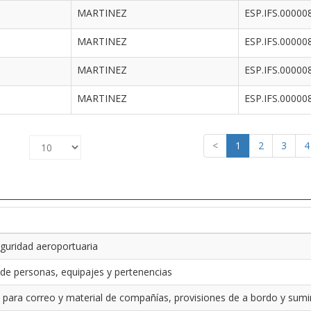
MARTINEZ
ESP.IFS.00000
MARTINEZ
ESP.IFS.00000
MARTINEZ
ESP.IFS.00000
MARTINEZ
ESP.IFS.00000
<
1
2
3
4
guridad aeroportuaria
 de personas, equipajes y pertenencias
 para correo y material de compañías, provisiones de a bordo y sumin