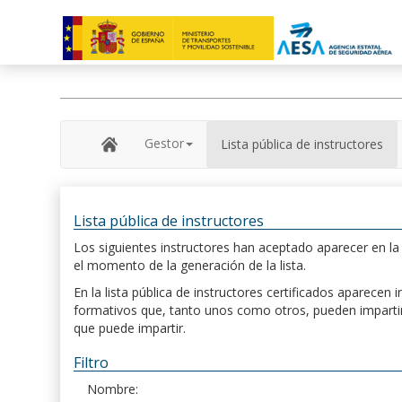
Gestor
Lista pública de instructores
Lista pública de instructores
Los siguientes instructores han aceptado aparecer en la s
el momento de la generación de la lista.
En la lista pública de instructores certificados aparece
formativos que, tanto unos como otros, pueden impartir, 
que puede impartir.
Filtro
Nombre: