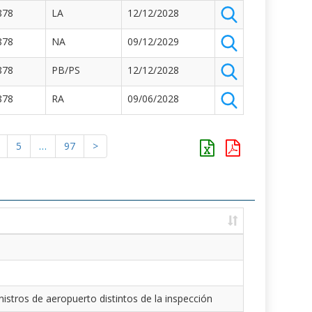
878
LA
12/12/2028
878
NA
09/12/2029
878
PB/PS
12/12/2028
878
RA
09/06/2028
5
…
97
>
istros de aeropuerto distintos de la inspección