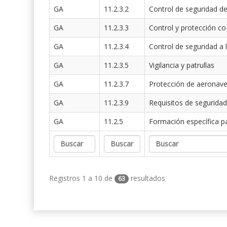
GA
11.2.3.2
Control de seguridad de
GA
11.2.3.3
Control y protección co
GA
11.2.3.4
Control de seguridad a 
GA
11.2.3.5
Vigilancia y patrullas
GA
11.2.3.7
Protección de aeronav
GA
11.2.3.9
Requisitos de seguridad
GA
11.2.5
Formación específica p
Registros 1 a 10 de
resultados
63