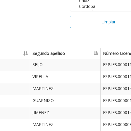
Limpiar
Segundo apellido
Número Licenc
SEIJO
ESP.IFS.00001
VIRELLA
ESP.IFS.00001
MARTINEZ
ESP.IFS.00001
GUARNIZO
ESP.IFS.00000
JIMENEZ
ESP.IFS.00001
MARTINEZ
ESP.IFS.00000