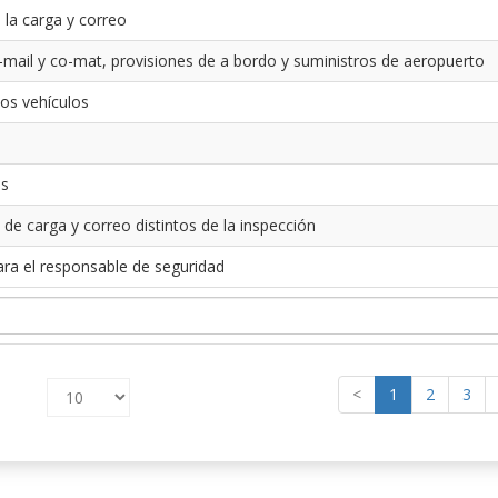
 la carga y correo
-mail y co-mat, provisiones de a bordo y suministros de aeropuerto
los vehículos
es
 de carga y correo distintos de la inspección
ara el responsable de seguridad
<
1
2
3