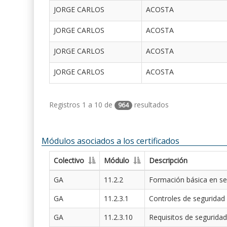
JORGE CARLOS
ACOSTA
JORGE CARLOS
ACOSTA
JORGE CARLOS
ACOSTA
JORGE CARLOS
ACOSTA
Registros 1 a 10 de
resultados
964
Módulos asociados a los certificados
Colectivo
Módulo
Descripción
GA
11.2.2
Formación básica en se
GA
11.2.3.1
Controles de seguridad
GA
11.2.3.10
Requisitos de seguridad