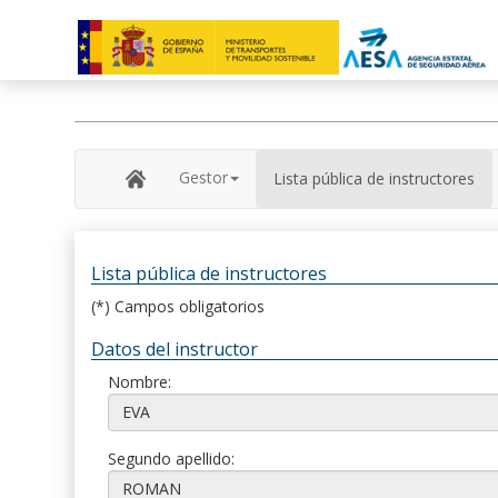
Gestor
Lista pública de instructores
Lista pública de instructores
(*) Campos obligatorios
Datos del instructor
Nombre:
Segundo apellido: