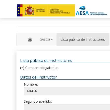
Gestor
Lista pública de instructores
Lista pública de instructores
(*) Campos obligatorios
Datos del instructor
Nombre:
Segundo apellido: