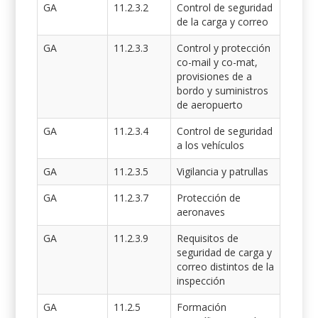
GA
11.2.3.2
Control de seguridad
de la carga y correo
GA
11.2.3.3
Control y protección
co-mail y co-mat,
provisiones de a
bordo y suministros
de aeropuerto
GA
11.2.3.4
Control de seguridad
a los vehículos
GA
11.2.3.5
Vigilancia y patrullas
GA
11.2.3.7
Protección de
aeronaves
GA
11.2.3.9
Requisitos de
seguridad de carga y
correo distintos de la
inspección
GA
11.2.5
Formación