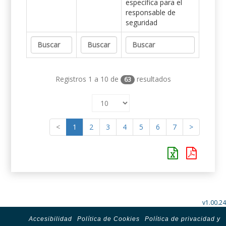
específica para el
responsable de
seguridad
Registros 1 a 10 de
resultados
63
<
1
2
3
4
5
6
7
>
v1.00.24
Accesibilidad
Política de Cookies
Política de privacidad y