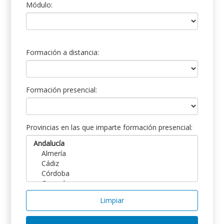
Módulo:
Formación a distancia:
Formación presencial:
Provincias en las que imparte formación presencial:
Limpiar