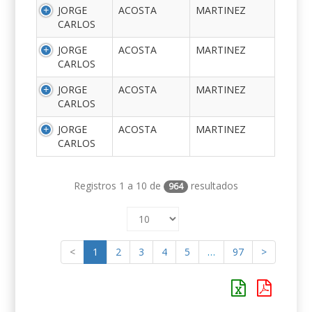
JORGE
ACOSTA
MARTINEZ
CARLOS
JORGE
ACOSTA
MARTINEZ
CARLOS
JORGE
ACOSTA
MARTINEZ
CARLOS
JORGE
ACOSTA
MARTINEZ
CARLOS
Registros 1 a 10 de
resultados
964
<
1
2
3
4
5
…
97
>