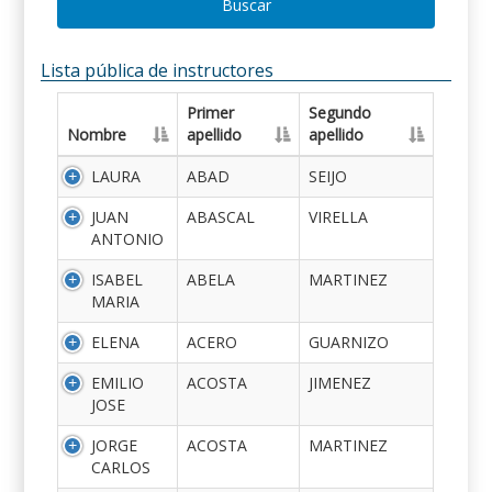
Buscar
Lista pública de instructores
Primer
Segundo
Nombre
apellido
apellido
LAURA
ABAD
SEIJO
JUAN
ABASCAL
VIRELLA
ANTONIO
ISABEL
ABELA
MARTINEZ
MARIA
ELENA
ACERO
GUARNIZO
EMILIO
ACOSTA
JIMENEZ
JOSE
JORGE
ACOSTA
MARTINEZ
CARLOS