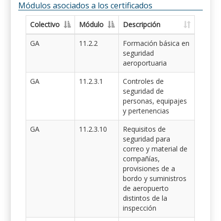
Módulos asociados a los certificados
Colectivo
Módulo
Descripción
GA
11.2.2
Formación básica en
seguridad
aeroportuaria
GA
11.2.3.1
Controles de
seguridad de
personas, equipajes
y pertenencias
GA
11.2.3.10
Requisitos de
seguridad para
correo y material de
compañías,
provisiones de a
bordo y suministros
de aeropuerto
distintos de la
inspección