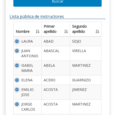
Buscar
Lista pública de instructores
Primer
Segundo
Nombre
apellido
apellido
LAURA
ABAD
SEIJO
JUAN
ABASCAL
VIRELLA
ANTONIO
ISABEL
ABELA
MARTINEZ
MARIA
ELENA
ACERO
GUARNIZO
EMILIO
ACOSTA
JIMENEZ
JOSE
JORGE
ACOSTA
MARTINEZ
CARLOS