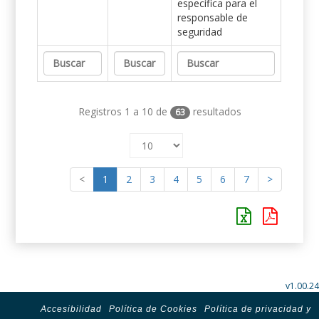
específica para el
responsable de
seguridad
Registros 1 a 10 de
resultados
63
<
1
2
3
4
5
6
7
>
v1.00.24
Accesibilidad
Política de Cookies
Política de privacidad y