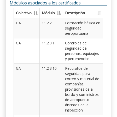
Módulos asociados a los certificados
Colectivo
Módulo
Descripción
GA
11.2.2
Formación básica en
seguridad
aeroportuaria
GA
11.2.3.1
Controles de
seguridad de
personas, equipajes
y pertenencias
GA
11.2.3.10
Requisitos de
seguridad para
correo y material de
compañías,
provisiones de a
bordo y suministros
de aeropuerto
distintos de la
inspección