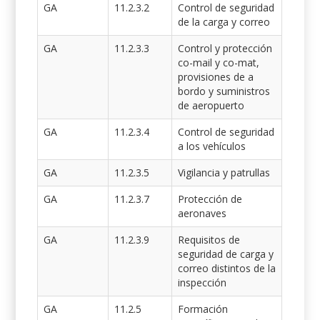
GA
11.2.3.2
Control de seguridad
de la carga y correo
GA
11.2.3.3
Control y protección
co-mail y co-mat,
provisiones de a
bordo y suministros
de aeropuerto
GA
11.2.3.4
Control de seguridad
a los vehículos
GA
11.2.3.5
Vigilancia y patrullas
GA
11.2.3.7
Protección de
aeronaves
GA
11.2.3.9
Requisitos de
seguridad de carga y
correo distintos de la
inspección
GA
11.2.5
Formación