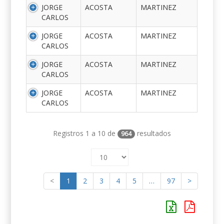
JORGE
ACOSTA
MARTINEZ
CARLOS
JORGE
ACOSTA
MARTINEZ
CARLOS
JORGE
ACOSTA
MARTINEZ
CARLOS
JORGE
ACOSTA
MARTINEZ
CARLOS
Registros 1 a 10 de
resultados
964
<
1
2
3
4
5
…
97
>