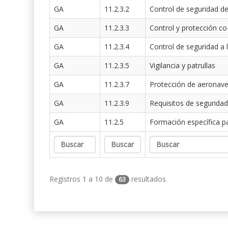
GA
11.2.3.2
Control de seguridad de
GA
11.2.3.3
Control y protección co
GA
11.2.3.4
Control de seguridad a 
GA
11.2.3.5
Vigilancia y patrullas
GA
11.2.3.7
Protección de aeronav
GA
11.2.3.9
Requisitos de seguridad
GA
11.2.5
Formación específica p
Registros 1 a 10 de
resultados
63