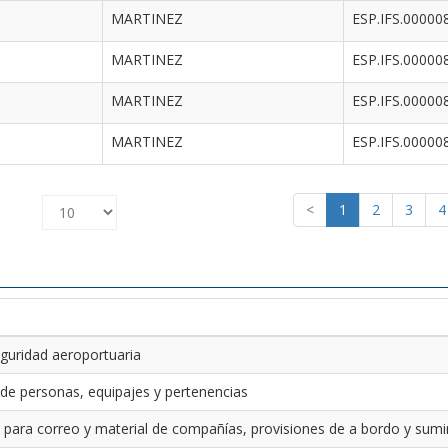
MARTINEZ
ESP.IFS.00000
MARTINEZ
ESP.IFS.00000
MARTINEZ
ESP.IFS.00000
MARTINEZ
ESP.IFS.00000
<
1
2
3
4
guridad aeroportuaria
 de personas, equipajes y pertenencias
 para correo y material de compañías, provisiones de a bordo y sumin