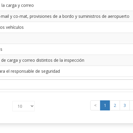
 la carga y correo
-mail y co-mat, provisiones de a bordo y suministros de aeropuerto
los vehículos
es
 de carga y correo distintos de la inspección
ara el responsable de seguridad
<
1
2
3