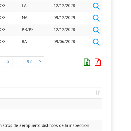
878
LA
12/12/2028
878
NA
09/12/2029
878
PB/PS
12/12/2028
878
RA
09/06/2028
5
…
97
>
istros de aeropuerto distintos de la inspección