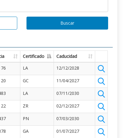
Buscar
ia
Certificado
Caducidad
176
LA
12/12/2028
120
GC
11/04/2027
483
LA
07/11/2030
122
ZR
02/12/2027
437
PN
07/03/2030
878
GA
01/07/2027