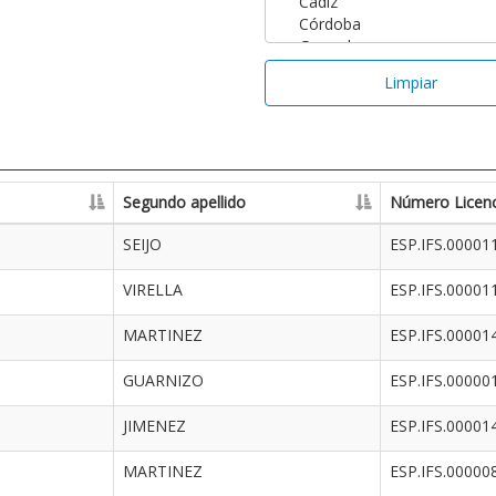
Limpiar
Segundo apellido
Número Licenc
SEIJO
ESP.IFS.00001
VIRELLA
ESP.IFS.00001
MARTINEZ
ESP.IFS.00001
GUARNIZO
ESP.IFS.00000
JIMENEZ
ESP.IFS.00001
MARTINEZ
ESP.IFS.00000