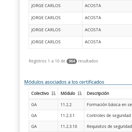
JORGE CARLOS
ACOSTA
JORGE CARLOS
ACOSTA
JORGE CARLOS
ACOSTA
JORGE CARLOS
ACOSTA
Registros 1 a 10 de
resultados
964
Módulos asociados a los certificados
Colectivo
Módulo
Descripción
GA
11.2.2
Formación básica en se
GA
11.2.3.1
Controles de seguridad
GA
11.2.3.10
Requisitos de seguridad