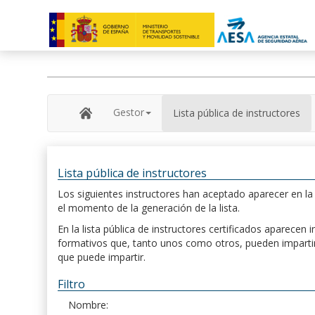
Gestor
Lista pública de instructores
Lista pública de instructores
Los siguientes instructores han aceptado aparecer en la s
el momento de la generación de la lista.
En la lista pública de instructores certificados aparece
formativos que, tanto unos como otros, pueden impartir, 
que puede impartir.
Filtro
Nombre: