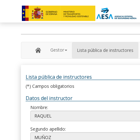
Gestor
Lista pública de instructores
Lista pública de instructores
(*) Campos obligatorios
Datos del instructor
Nombre:
Segundo apellido: